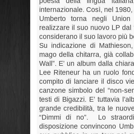
poesia della lingua itali
internazionale. Così, nel 1980,
Umberto torna negli Union
realizzare il suo nuovo LP dal 
considerano il suo lavoro più b
Su indicazione di Mathieson,
mago della chitarra, già colla
Wall”. E’ un album dalla chiar
Lee Riteneur ha un ruolo fonda
compito di lanciare il disco vie
canzone simbolo del “non-sens
testi di Bigazzi. E’ tuttavia 
grande credibilità, tra le nuo
“Dimmi di no”. Lo straordin
disposizione convincono Umber