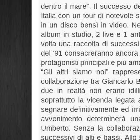
dentro il mare”. Il successo del
Italia con un tour di notevole
in un disco bensì in video. N
album in studio, 2 live e 1 an
volta una raccolta di successi
del ‘91 consacreranno ancora
protagonisti principali e più ama
“Gli altri siamo noi” rapprese
collaborazione tra Giancarlo B
due in realtà non erano idi
soprattutto la vicenda legata 
segnare definitivamente ed irr
avvenimento determinerà una
Umberto. Senza la collaborazi
successivi di alti e bassi. Al