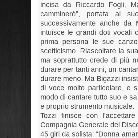
incisa da Riccardo Fogli, M
camminerò”, portata al su
successivamente anche da M
intuisce le grandi doti vocali
prima persona le sue canzoni.
scetticismo. Riascoltare la su
ma soprattutto crede di più n
durare per tanti anni, un canta
durare meno. Ma Bigazzi insist
di voce molto particolare, e 
modo di cantare tutto suo e s
e proprio strumento musicale.
Tozzi finisce con l’accettar
Compagnia Generale del Disco 
45 giri da solista: “Donna ama