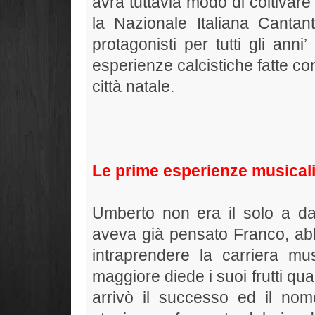
avrà tuttavia modo di coltivare
la Nazionale Italiana Cantant
protagonisti per tutti gli ann
esperienze calcistiche fatte co
città natale.
Le prime esperienze musical
Umberto non era il solo a dar
aveva già pensato Franco, abb
intraprendere la carriera mus
maggiore diede i suoi frutti qua
arrivò il successo ed il no