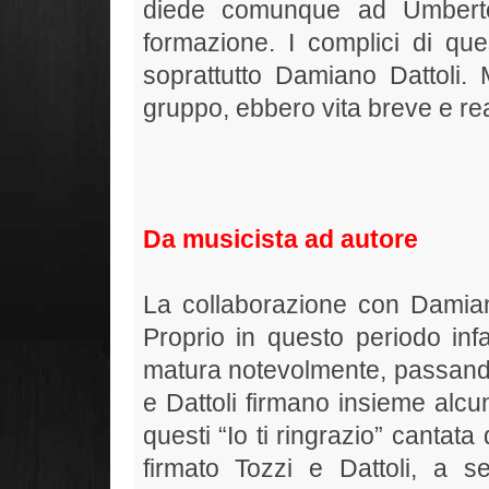
diede comunque ad Umberto
formazione. I complici di q
soprattutto Damiano Dattoli.
gruppo, ebbero vita breve e r
Da musicista ad autore
La collaborazione con Damiano
Proprio in questo periodo infa
matura notevolmente, passando
e Dattoli firmano insieme alcuni 
questi “Io ti ringrazio” cantat
firmato Tozzi e Dattoli, a s