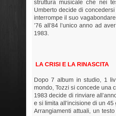
struttura musicale che nei 
Umberto decide di concedersi 
interrompe il suo vagabondare 
’76 all’84 l’unico anno ad aver
1983.
LA CRISI E LA RINASCITA
Dopo 7 album in studio, 1 live
mondo, Tozzi si concede una c
1983 decide di rinviare all’an
e si limita all’incisione di un 45 g
Arrangiamenti attuali, un test