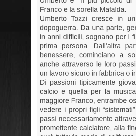
Umberto è il più piccolo di ca
Franco e la sorella Mafalda.
Umberto Tozzi cresce in un 
dopoguerra. Da una parte, geni
in anni difficili, sognano per i f
prima persona. Dall’altra part
benessere, cominciano a so
anche attraverso le loro pass
un lavoro sicuro in fabbrica o in
Di passioni tipicamente giova
calcio e quella per la musica,
maggiore Franco, entrambe oste
vedere i propri figli “sistemat
passi necessariamente attraver
promettente calciatore, alla f