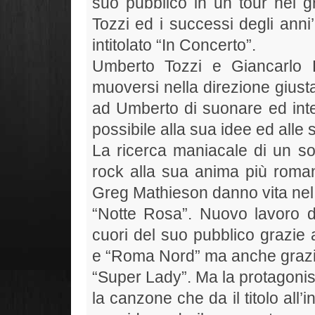
suo pubblico in un tour nei gr
Tozzi ed i successi degli anni
intitolato “In Concerto”.
Umberto Tozzi e Giancarlo 
muoversi nella direzione giust
ad Umberto di suonare ed inter
possibile alla sua idee ed alle 
La ricerca maniacale di un sou
rock alla sua anima più romant
Greg Mathieson danno vita nel
“Notte Rosa”. Nuovo lavoro d
cuori del suo pubblico grazie
e “Roma Nord” ma anche grazie
“Super Lady”. Ma la protagonis
la canzone che da il titolo all’