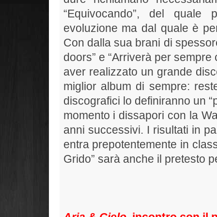
“Equivocando”, del quale p
evoluzione ma dal quale è per 
Con dalla sua brani di spessor
doors” e “Arriverà per sempre 
aver realizzato un grande disc
miglior album di sempre: res
discografici lo definiranno un “
momento i dissapori con la Wa
anni successivi. I risultati in p
entra prepotentemente in classif
Grido” sarà anche il pretesto pe
Aria & Cielo
, incontro con il