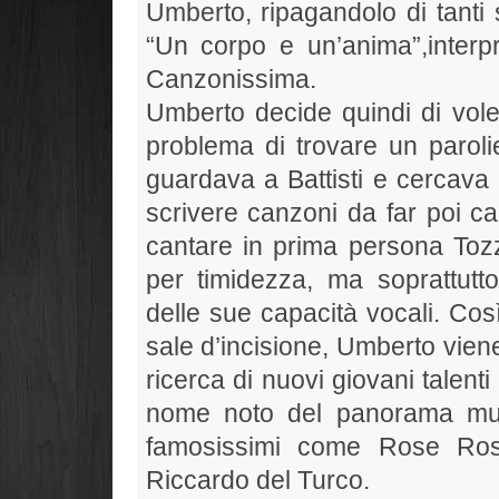
Umberto, ripagandolo di tanti 
“Un corpo e un’anima”,inter
Canzonissima.
Umberto decide quindi di vole
problema di trovare un parol
guardava a Battisti e cercava 
scrivere canzoni da far poi can
cantare in prima persona Toz
per timidezza, ma soprattut
delle sue capacità vocali. Così,
sale d’incisione, Umberto vien
ricerca di nuovi giovani talent
nome noto del panorama musi
famosissimi come Rose Ros
Riccardo del Turco.