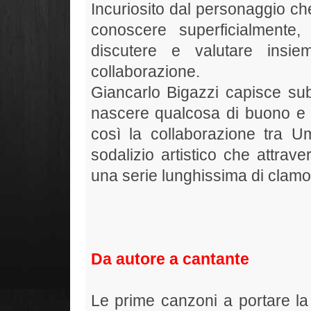
Incuriosito dal personaggio ch
conoscere superficialmente,
discutere e valutare insie
collaborazione.
Giancarlo Bigazzi capisce su
nascere qualcosa di buono e de
così la collaborazione tra U
sodalizio artistico che attra
una serie lunghissima di clamoro
Da autore a cantante
Le prime canzoni a portare la