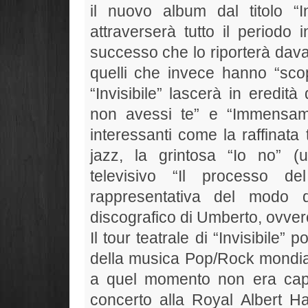
il nuovo album dal titolo “Inv
attraverserà tutto il periodo
successo che lo riporterà davan
quelli che invece hanno “scop
“Invisibile” lascerà in eredi
non avessi te” e “Immensame
interessanti come la raffinata t
jazz, la grintosa “Io no” (
televisivo “Il processo 
rappresentativa del modo
discografico di Umberto, ovvero
Il tour teatrale di “Invisibile”
della musica Pop/Rock mondiale
a quel momento non era capita
concerto alla Royal Albert Hal