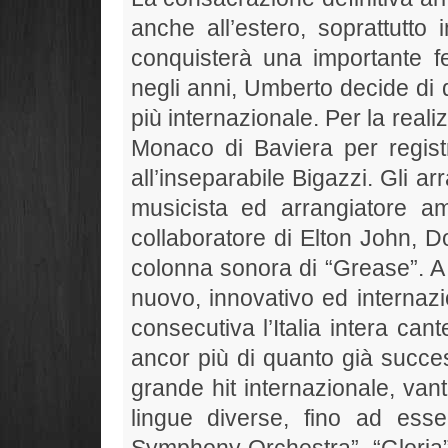
anche all’estero, soprattutto
conquisterà una importante fe
negli anni, Umberto decide di
più internazionale. Per la rea
Monaco di Baviera per regist
all’inseparabile Bigazzi. Gli a
musicista ed arrangiatore a
collaboratore di Elton John, D
colonna sonora di “Grease”. A 
nuovo, innovativo ed internazi
consecutiva l’Italia intera ca
ancor più di quanto già succe
grande hit internazionale, van
lingue diverse, fino ad esse
Symphony Orchestra”. “Gloria”