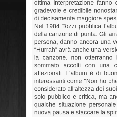
ottima interpretazione fanno
gradevole e credibile nonostan
di decisamente maggiore spes
Nel 1984 Tozzi pubblica l’albu
della canzone di punta. Gli ar
persona, danno ancora una vol
“Hurrah” avrà anche una versio
la canzone, non otterranno 
sommato accolti con una c
affezionati. L’album è di buon
interessanti come “Non ho che 
considerato all’altezza dei su
solo pubblico e critica, ma an
qualche situazione personale
nuova pausa e staccare la spi