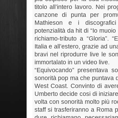
titolo all’intero lavoro. Nei p
canzone di punta per promu
Mathieson e i discografic
potenzialità da hit di “Io muoio
richiamo-tributo a “Gloria”. “
Italia e all’estero, grazie ad un
bravi nel riprodurre live le so
immortalato in un video live.
“Equivocando” presentava son
sonorità pop ma che puntava de
West Coast. Convinto di avere 
Umberto decide cosi di iniziar
volta con sonorità molto più ro
staff si trasferiranno a Roma p
dure richiamano necessariam