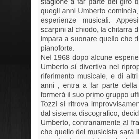
stagione a far parte del giro 
quegli anni Umberto comincia, 
esperienze musicali. Appesi
scarpini al chiodo, la chitarra 
impara a suonare quello che di
pianoforte.
Nel 1968 dopo alcune esperienz
Umberto si divertiva nel ripro
riferimento musicale, e di altr
anni , entra a far parte della
formerà il suo primo gruppo uffi
Tozzi si ritrova improvvisam
dal sistema discografico, decide
Umberto, contrariamente al fra
che quello del musicista sarà i