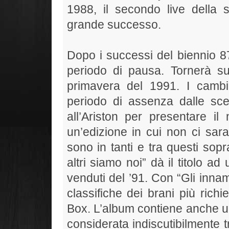
1988, il secondo live della s
grande successo.
Dopo i successi del biennio 
periodo di pausa. Tornerà sul
primavera del 1991. I cambi
periodo di assenza dalle sc
all’Ariston per presentare il
un’edizione in cui non ci saran
sono in tanti e tra questi sop
altri siamo noi” dà il titolo a
venduti del ’91. Con “Gli inna
classifiche dei brani più richi
Box. L’album contiene anche u
considerata indiscutibilmente t