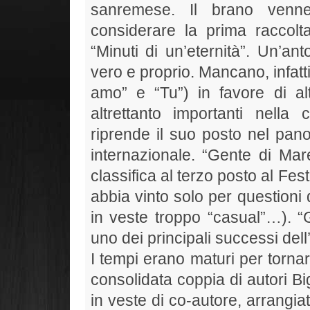
sanremese. Il brano venn
considerare la prima raccolta 
“Minuti di un’eternità”. Un’a
vero e proprio. Mancano, infatti,
amo” e “Tu”) in favore di al
altrettanto importanti nella
riprende il suo posto nel pan
internazionale. “Gente di Mare
classifica al terzo posto al F
abbia vinto solo per questioni
in veste troppo “casual”…). “G
uno dei principali successi dell
I tempi erano maturi per tornar
consolidata coppia di autori Bi
in veste di co-autore, arrangi