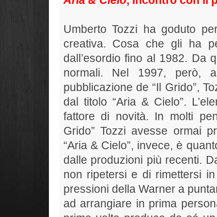
Umberto Tozzi ha goduto per 
creativa. Cosa che gli ha p
dall’esordio fino al 1982. Da
normali. Nel 1997, però, 
pubblicazione de “Il Grido”, T
dal titolo “Aria & Cielo”. L’e
fattore di novità. In molti 
Grido” Tozzi avesse ormai pr
“Aria & Cielo”, invece, è quan
dalle produzioni più recenti. D
non ripetersi e di rimettersi in
pressioni della Warner a puntare
ad arrangiare in prima persona