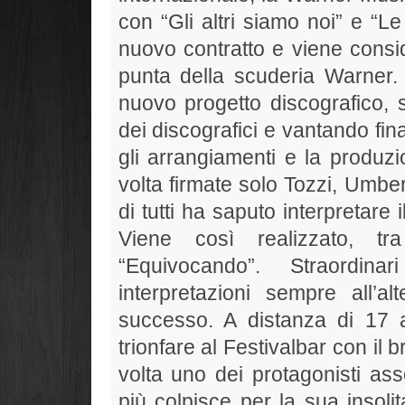
con “Gli altri siamo noi” e “L
nuovo contratto e viene consid
punta della scuderia Warner.
nuovo progetto discografico, 
dei discografici e vantando fin
gli arrangiamenti e la produz
volta firmate solo Tozzi, Umber
di tutti ha saputo interpretar
Viene così realizzato, 
“Equivocando”. Straordinar
interpretazioni sempre all’
successo. A distanza di 17 
trionfare al Festivalbar con il
volta uno dei protagonisti ass
più colpisce per la sua insoli