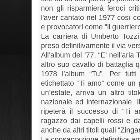
non gli risparmierà feroci cri
l'aver cantato
nel 1977 così co
e provocatori come "il guerriero
La carriera di Umberto Tozz
preso definitivamente il via ver
All’album del ’77, “E’ nell’aria
altro suo cavallo di battaglia
1978 l’album “Tu”. Per tutt
etichettato “Ti amo” come un 
un’estate, arriva un altro ti
nazionale ed internazionale. Il
ripeterà il successo di “Ti
ragazzo dai capelli rossi e dal
anche da altri titoli quali “Zin
La consacrazione definitiva ar