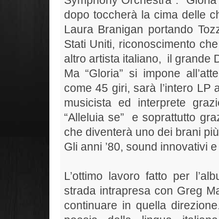
dopo toccherà la cima delle ch
Laura Branigan portando Tozzi
Stati Uniti, riconoscimento che
altro artista italiano, il gran
Ma “Gloria” si impone all’att
come 45 giri, sarà l’intero LP 
musicista ed interprete gra
“Alleluia se” e soprattutto g
che diventerà uno dei brani più
Gli anni ’80, sound innovativ
L’ottimo lavoro fatto per l’a
strada intrapresa con Greg Ma
continuare in quella direzione