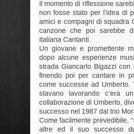
Il momento di riflessione sare
non fosse stato per l’idea di 
amici e compagni di squadra 
canzone che poi sarebbe div
Italiana Cantanti.
Un giovane e promettente musi
dopo alcune esperienze music
strada Giancarlo Bigazzi con i
finendo poi per cantare in p
come successe ad Umberto. Tr
stavano lavorando c’era un
collaborazione di Umberto, dive
successo nel 1987 dal trio Mor
Come facilmente prevedibile, “S
altre ed il suo successo d