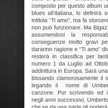
composto per questo album un
blues all’italiana, lo definir
intitola “Ti amo”, ma fa storcer
non può funzionare. Ma Bigazz
assumendosi la responsab
conseguenze molto gravi per 
daranno ragione e “Ti amo” div
resterà in classifica per tant
numero 1 da Luglio ad Ottobre
addirittura in Europa. Sarà un
bissando clamorosamente il s
legando il nome di Umberto
canzone. Pur scrivendo ed in
negli anni successivi, Umberto
che se da una parte gli porterà