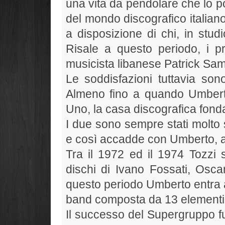
una vita da pendolare che lo p
del mondo discografico italian
a disposizione di chi, in stud
Risale a questo periodo, i pr
musicista libanese Patrick Sa
Le soddisfazioni tuttavia s
Almeno fino a quando Umbert
Uno, la casa discografica fonda
I due sono sempre stati molto se
e così accadde con Umberto, al
Tra il 1972 ed il 1974 Tozzi s
dischi di Ivano Fossati, Osc
questo periodo Umberto entra 
band composta da 13 elementi 
Il successo del Supergruppo 