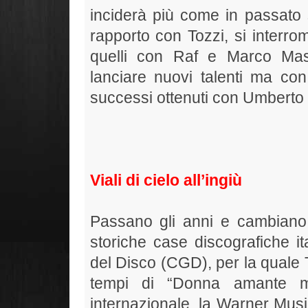
inciderà più come in passato s
rapporto con Tozzi, si interro
quelli con Raf e Marco Masi
lanciare nuovi talenti ma con
successi ottenuti con Umberto 
Viali di cielo all’ingiù
Passano gli anni e cambiano
storiche case discografiche 
del Disco (CGD), per la quale To
tempi di “Donna amante mi
internazionale, la Warner Musi