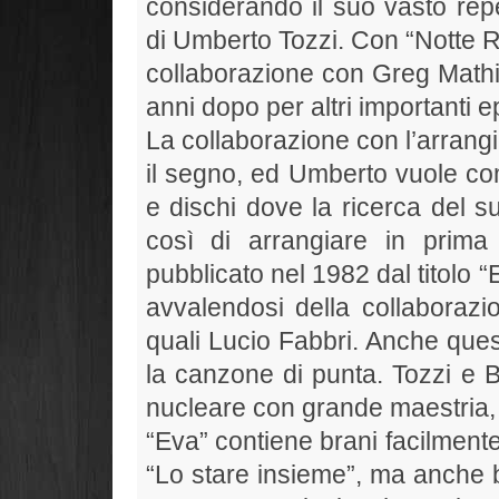
considerando il suo vasto rep
di Umberto Tozzi. Con “Notte
collaborazione con Greg Mathi
anni dopo per altri importanti ep
La collaborazione con l’arran
il segno, ed Umberto vuole c
e dischi dove la ricerca del 
così di arrangiare in prim
pubblicato nel 1982 dal titolo “
avvalendosi della collaborazion
quali Lucio Fabbri. Anche quest
la canzone di punta. Tozzi e B
nucleare con grande maestria, 
“Eva” contiene brani facilmente
“Lo stare insieme”, ma anche br