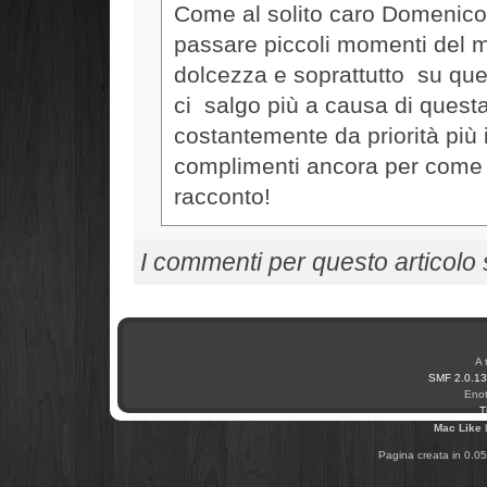
Come al solito caro Domenico l
passare piccoli momenti del m
dolcezza e soprattutto su qu
ci salgo più a causa di quest
costantemente da priorità più 
complimenti ancora per come s
racconto!
I commenti per questo articolo so
A 
SMF 2.0.13
Enot
T
Mac Like
Pagina creata in 0.05