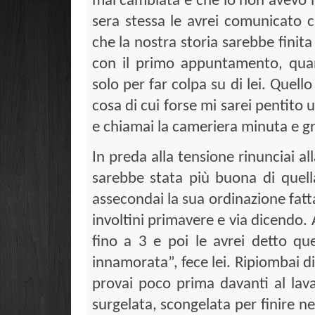
mai cambiata e che io non avevo in
sera stessa le avrei comunicato c
che la nostra storia sarebbe finita
con il primo appuntamento, qua
solo per far colpa su di lei. Quell
cosa di cui forse mi sarei pentito
e chiamai la cameriera minuta e gr
In preda alla tensione rinunciai al
sarebbe stata più buona di quell
assecondai la sua ordinazione fatta
involtini primavere e via dicendo.
fino a 3 e poi le avrei detto qu
innamorata”, fece lei. Ripiombai d
provai poco prima davanti al lava
surgelata, scongelata per finire n