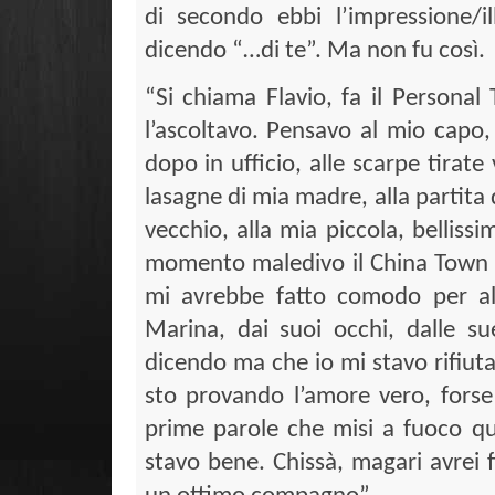
di secondo ebbi l’impressione/i
dicendo “…di te”. Ma non fu così.
“Si chiama Flavio, fa il Personal 
l’ascoltavo. Pensavo al mio capo,
dopo in ufficio, alle scarpe tirate
lasagne di mia madre, alla partita
vecchio, alla mia piccola, belliss
momento maledivo il China Town 
mi avrebbe fatto comodo per al
Marina, dai suoi occhi, dalle s
dicendo ma che io mi stavo rifiuta
sto provando l’amore vero, forse 
prime parole che misi a fuoco q
stavo bene. Chissà, magari avrei f