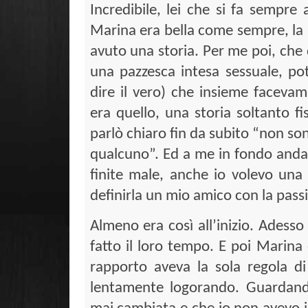
Incredibile, lei che si fa sempre 
Marina era bella come sempre, la r
avuto una storia. Per me poi, che 
una pazzesca intesa sessuale, po
dire il vero) che insieme facevamo
era quello, una storia soltanto fi
parlò chiaro fin da subito “non so
qualcuno”. Ed a me in fondo andav
finite male, anche io volevo una
definirla un mio amico con la pass
Almeno era così all’inizio. Adess
fatto il loro tempo. E poi Marina
rapporto aveva la sola regola di
lentamente logorando. Guardand