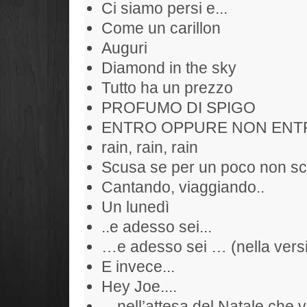
Ci siamo persi e...
Come un carillon
Auguri
Diamond in the sky
Tutto ha un prezzo
PROFUMO DI SPIGO
ENTRO OPPURE NON ENT
rain, rain, rain
Scusa se per un poco non sc
Cantando, viaggiando..
Un lunedì
..e adesso sei...
…e adesso sei … (nella versi
E invece...
Hey Joe....
…nell’attesa del Natale che 