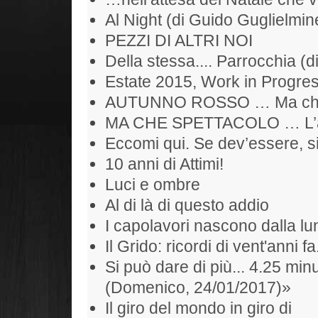
Al Night (di Guido Guglielmine
PEZZI DI ALTRI NOI
Della stessa.... Parrocchia (d
Estate 2015, Work in Progr
AUTUNNO ROSSO … Ma che S
MA CHE SPETTACOLO … L’alb
Eccomi qui. Se dev’essere, si
10 anni di Attimi!
Luci e ombre
Al di là di questo addio
I capolavori nascono dalla l
Il Grido: ricordi di vent'anni fa
Si può dare di più... 4.25 min
(Domenico, 24/01/2017)»
Il giro del mondo in giro di