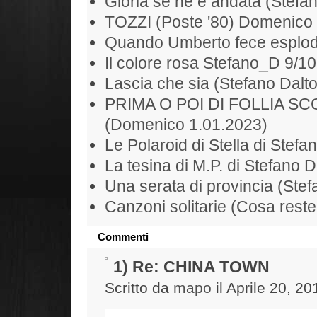
Gloria se ne è andata (Stefan
TOZZI (Poste '80) Domenico
Quando Umberto fece esplode
Il colore rosa Stefano_D 9/1
Lascia che sia (Stefano Dalt
PRIMA O POI DI FOLLIA S
(Domenico 1.01.2023)
Le Polaroid di Stella di Stefa
La tesina di M.P. di Stefano D
Una serata di provincia (Ste
Canzoni solitarie (Cosa rest
Commenti
1) Re: CHINA TOWN
Scritto da
mapo
il Aprile 20, 2