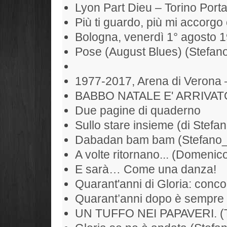
Lyon Part Dieu – Torino Port
Più ti guardo, più mi accorgo 
Bologna, venerdì 1° agosto 
Pose (August Blues) (Stefan
1977-2017, Arena di Verona 
BABBO NATALE E' ARRIVAT
Due pagine di quaderno
Sullo stare insieme (di Stefan
Dabadan bam bam (Stefano
A volte ritornano... (Domenic
E sarà… Come una danza!
Quarant'anni di Gloria: conc
Quarant’anni dopo è sempre 
UN TUFFO NEI PAPAVERI. (To