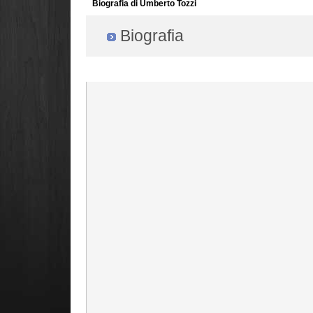
Biografia di Umberto Tozzi
Biografia
Radio Filger online :)