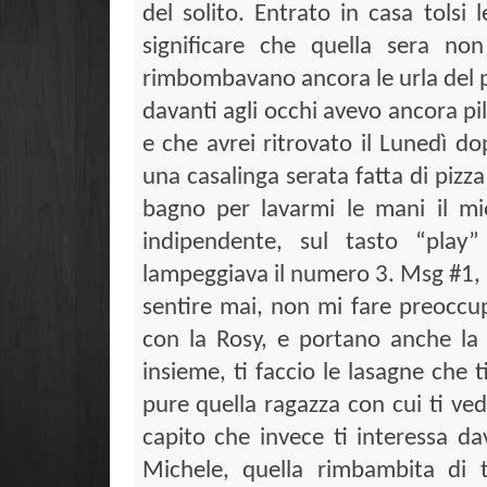
del solito. Entrato in casa tolsi
significare che quella sera no
rimbombavano ancora le urla del 
davanti agli occhi avevo ancora pil
e che avrei ritrovato il Lunedì 
una casalinga serata fatta di pizz
bagno per lavarmi le mani il m
indipendente, sul tasto “play” 
lampeggiava il numero 3. Msg #1, 
sentire mai, non mi fare preoccu
con la Rosy, e portano anche la 
insieme, ti faccio le lasagne che 
pure quella ragazza con cui ti ved
capito che invece ti interessa da
Michele, quella rimbambita di 