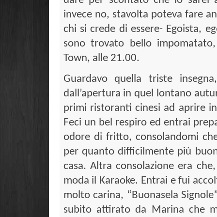
dare per scontato che io sarei 
invece no, stavolta poteva fare a
chi si crede di essere- Egoista, e
sono trovato bello impomatato,
Town, alle 21.00.
Guardavo quella triste insegna
dall’apertura in quel lontano aut
primi ristoranti cinesi ad aprire 
Feci un bel respiro ed entrai pre
odore di fritto, consolandomi che
per quanto difficilmente più buon
casa. Altra consolazione era che
moda il Karaoke. Entrai e fui acco
molto carina, “Buonasela Signole”
subito attirato da Marina che m