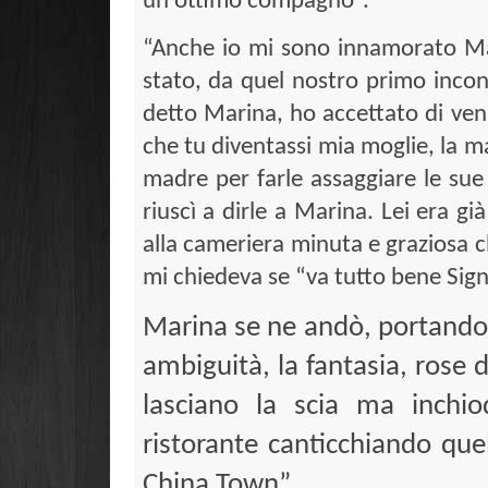
un ottimo compagno”.
“Anche io mi sono innamorato Mar
stato, da quel nostro primo incont
detto Marina, ho accettato di ven
che tu diventassi mia moglie, la ma
madre per farle assaggiare le su
riuscì a dirle a Marina. Lei era gi
alla cameriera minuta e graziosa
mi chiedeva se “va tutto bene Sign
Marina se ne andò, portandosi
ambiguità, la fantasia, rose 
lasciano la scia ma inchio
ristorante canticchiando que
China Town”.