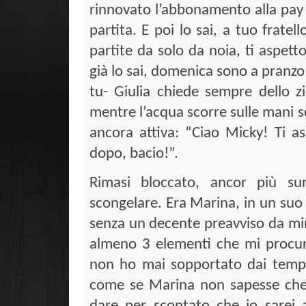
rinnovato l’abbonamento alla pay
partita. E poi lo sai, a tuo frate
partite da solo da noia, ti aspetto
già lo sai, domenica sono a pran
tu- Giulia chiede sempre dello zi
mentre l’acqua scorre sulle mani sq
ancora attiva: “Ciao Micky! Ti a
dopo, bacio!”.
Rimasi bloccato, ancor più su
scongelare. Era Marina, in un suo 
senza un decente preavviso da mi
almeno 3 elementi che mi procur
non ho mai sopportato dai tempi d
come se Marina non sapesse che i