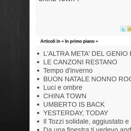
Articoli in « In primo piano »
L'ALTRA META' DEL GENIO
LE CANZONI RESTANO
Tempo d'inverno
BUON NATALE NONNO RO
Luci e ombre
CHINA TOWN
UMBERTO IS BACK
YESTERDAY, TODAY
Il Tozzi solidale, aggiustato e 
Da una finestra ti vedevo and