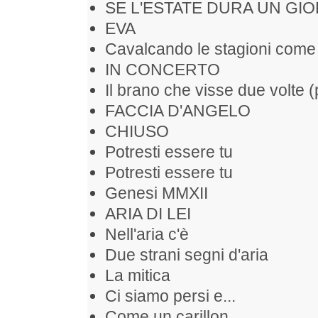
SE L'ESTATE DURA UN GIO
EVA
Cavalcando le stagioni come
IN CONCERTO
Il brano che visse due volte (
FACCIA D'ANGELO
CHIUSO
Potresti essere tu
Potresti essere tu
Genesi MMXII
ARIA DI LEI
Nell'aria c'è
Due strani segni d'aria
La mitica
Ci siamo persi e...
Come un carillon