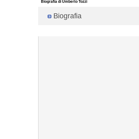
Biografia di Umberto Tozzi
Biografia
Radio Filger online :)