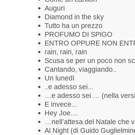
Auguri
Diamond in the sky
Tutto ha un prezzo
PROFUMO DI SPIGO
ENTRO OPPURE NON ENT
rain, rain, rain
Scusa se per un poco non sc
Cantando, viaggiando..
Un lunedì
..e adesso sei...
…e adesso sei … (nella versi
E invece...
Hey Joe....
…nell’attesa del Natale che 
Al Night (di Guido Guglielmine