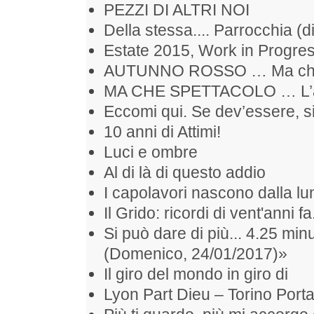
PEZZI DI ALTRI NOI
Della stessa.... Parrocchia (d
Estate 2015, Work in Progr
AUTUNNO ROSSO … Ma che S
MA CHE SPETTACOLO … L’alb
Eccomi qui. Se dev’essere, si
10 anni di Attimi!
Luci e ombre
Al di là di questo addio
I capolavori nascono dalla l
Il Grido: ricordi di vent'anni fa
Si può dare di più... 4.25 min
(Domenico, 24/01/2017)»
Il giro del mondo in giro di
Lyon Part Dieu – Torino Port