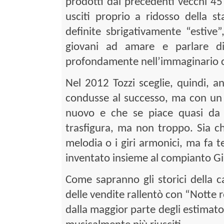
prodotti dai precedenti vecchi 45 g
usciti proprio a ridosso della s
definite sbrigativamente “estiv
giovani ad amare e parlare 
profondamente nell’immaginario co
Nel 2012 Tozzi sceglie, quindi, a
condusse al successo, ma con un 
nuovo e che se piace quasi da s
trasfigura, ma non troppo. Sia c
melodia o i giri armonici, ma fa 
inventato insieme al compianto Gi
Come sapranno gli storici della 
delle vendite rallentò con “Notte 
dalla maggior parte degli estimato