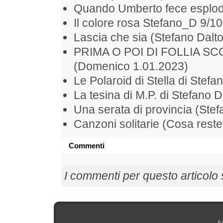
Quando Umberto fece esplode
Il colore rosa Stefano_D 9/1
Lascia che sia (Stefano Dalt
PRIMA O POI DI FOLLIA S
(Domenico 1.01.2023)
Le Polaroid di Stella di Stefa
La tesina di M.P. di Stefano D
Una serata di provincia (Ste
Canzoni solitarie (Cosa rest
Commenti
I commenti per questo articolo so
A 