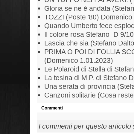
Gloria se ne è andata (Stefan
TOZZI (Poste '80) Domenico
Quando Umberto fece esplode
Il colore rosa Stefano_D 9/1
Lascia che sia (Stefano Dalt
PRIMA O POI DI FOLLIA S
(Domenico 1.01.2023)
Le Polaroid di Stella di Stefa
La tesina di M.P. di Stefano D
Una serata di provincia (Ste
Canzoni solitarie (Cosa rest
Commenti
I commenti per questo articolo so