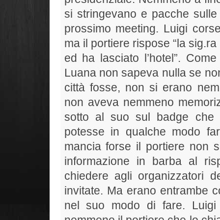
si stringevano e pacche sulle
prossimo meeting. Luigi corse
ma il portiere rispose “la sig.r
ed ha lasciato l’hotel”. Come
Luana non sapeva nulla se n
città fosse, non si erano nem
non aveva nemmeno memorizza
sotto al suo sul badge che 
potesse in qualche modo far 
mancia forse il portiere non s
informazione in barba al ris
chiedere agli organizzatori 
invitate. Ma erano entrambe 
nel suo modo di fare. Luigi