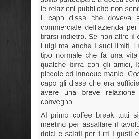
le relazioni pubbliche non sono
il capo disse che doveva sos
commerciale dell’azienda per 
tirarsi indietro. Se non altro 
Luigi ma anche i suoi limiti. L
tipo normale che fa una vita 
qualche birra con gli amici, l
piccole ed innocue manie. Così
capo gli disse che era suffici
avere una breve relazione 
convegno.
Al primo coffee break tutti s
meeting per assaltare il tavol
dolci e salati per tutti i gust