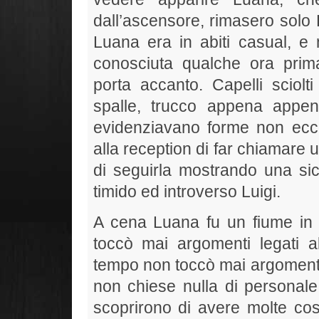
dall’ascensore, rimasero solo L
Luana era in abiti casual, 
conosciuta qualche ora prima
porta accanto. Capelli sciol
spalle, trucco appena appe
evidenziavano forme non ecc
alla reception di far chiamare 
di seguirla mostrando una sic
timido ed introverso Luigi.
A cena Luana fu un fiume in 
toccò mai argomenti legati a
tempo non toccò mai argomenti 
non chiese nulla di personale
scoprirono di avere molte cos