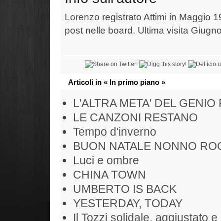
Lorenzo
registrato Attimi in Maggio 1
post nelle board. Ultima visita Giugn
Articoli in « In primo piano »
L'ALTRA META' DEL GENIO
LE CANZONI RESTANO
Tempo d'inverno
BUON NATALE NONNO RO
Luci e ombre
CHINA TOWN
UMBERTO IS BACK
YESTERDAY, TODAY
Il Tozzi solidale, aggiustato e 