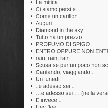
La mitica
Ci siamo persi e...
Come un carillon
Auguri
Diamond in the sky
Tutto ha un prezzo
PROFUMO DI SPIGO
ENTRO OPPURE NON ENT
rain, rain, rain
Scusa se per un poco non sc
Cantando, viaggiando..
Un lunedì
..e adesso sei...
…e adesso sei … (nella versi
E invece...
Hey Joe....