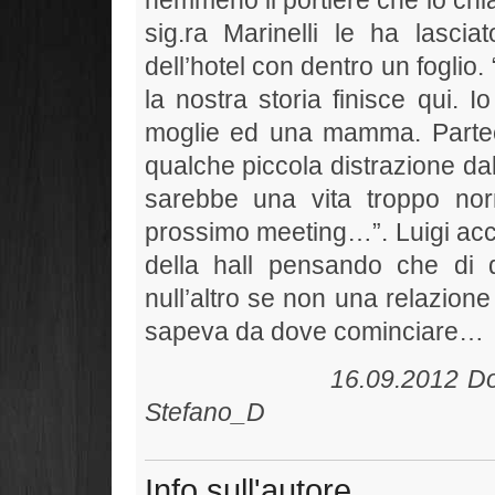
nemmeno il portiere che lo chia
sig.ra Marinelli le ha lasci
dell’hotel con dentro un foglio
la nostra storia finisce qui.
moglie ed una mamma. Partec
qualche piccola distrazione dalla
sarebbe una vita troppo nor
prossimo meeting…”. Luigi accar
della hall pensando che di
null’altro se non una relazion
sapeva da dove cominciare…
16.09.20
Stefano_D
Info sull'autore