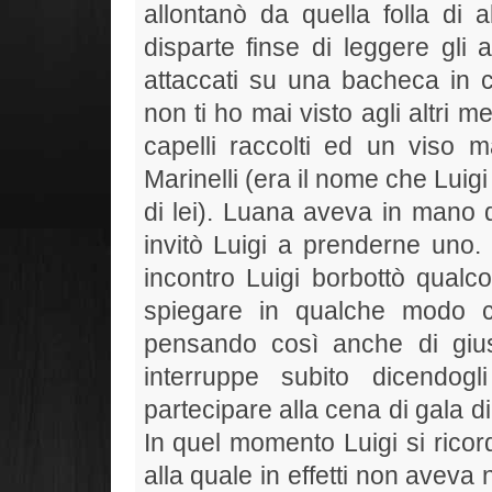
allontanò da quella folla di a
disparte finse di leggere gli
attaccati su una bacheca in c
non ti ho mai visto agli altri 
capelli raccolti ed un viso
Marinelli (era il nome che Luig
di lei). Luana aveva in mano d
invitò Luigi a prenderne uno. 
incontro Luigi borbottò qualco
spiegare in qualche modo c
pensando così anche di gius
interruppe subito dicendo
partecipare alla cena di gala d
In quel momento Luigi si ricor
alla quale in effetti non aveva 