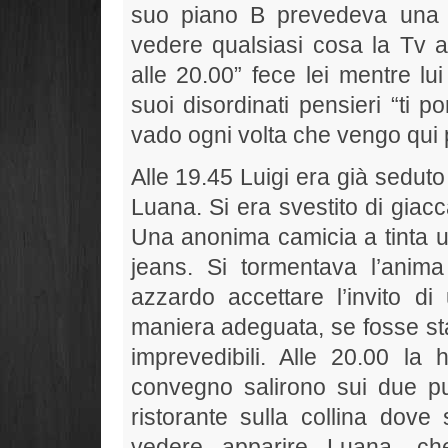
suo piano B prevedeva una t
vedere qualsiasi cosa la Tv a
alle 20.00” fece lei mentre lu
suoi disordinati pensieri “ti 
vado ogni volta che vengo qui 
Alle 19.45 Luigi era già seduto
Luana. Si era svestito di giac
Una anonima camicia a tinta u
jeans. Si tormentava l’anim
azzardo accettare l’invito di
maniera adeguata, se fosse sta
imprevedibili. Alle 20.00 la h
convegno salirono sui due p
ristorante sulla collina dove
vedere apparire Luana, che