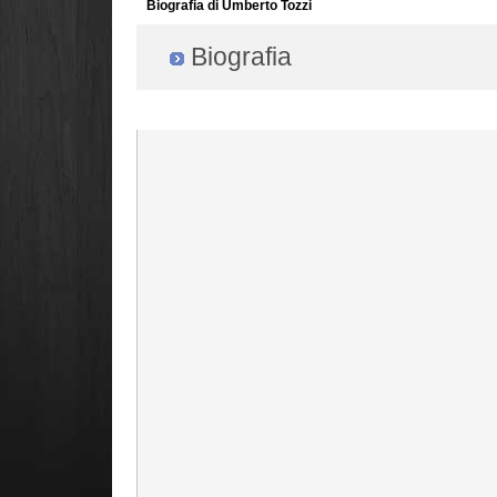
Biografia di Umberto Tozzi
Biografia
Radio Filger online :)