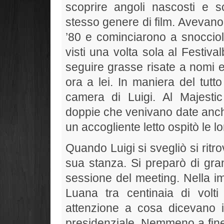
scoprire angoli nascosti e 
stesso genere di film. Avevano
’80 e cominciarono a snocciola
visti una volta sola al Festiv
seguire grasse risate a nomi e
ora a lei. In maniera del tutt
camera di Luigi. Al Majesti
doppie che venivano date anche
un accogliente letto ospitò le l
Quando Luigi si svegliò si ritr
sua stanza. Si preparò di gran 
sessione del meeting. Nella im
Luana tra centinaia di volti
attenzione a cosa dicevano i 
presidenziale. Nemmeno a fine 