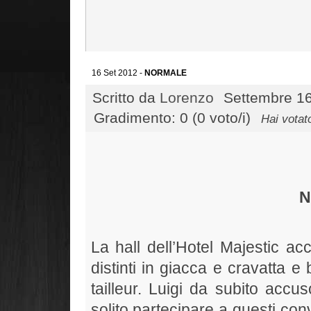
16 Set 2012 -
NORMALE
Scritto da
Lorenzo
Settembre 16
Gradimento: 0 (0 voto/i)
Hai votat
N
La hall dell’Hotel Majestic ac
distinti in giacca e cravatta e b
tailleur. Luigi da subito acc
solito partecipare a questi conv