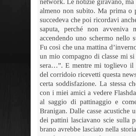
network. Le notizie giravano, ma 
almeno non subito. Ma prima o poi
succedeva che poi ricordavi anche 
saputa, perché non avveniva 
accendendo uno schermo nello sue
Fu così che una mattina d’inverno
un mio compagno di classe mi si a
sera…”. E mentre mi toglievo il 
del corridoio ricevetti questa ne
certa soddisfazione. La stessa 
con i miei amici a vedere Flashda
al saggio di pattinaggio e com
Branigan. Dalle casse acustiche 
dei pattini lasciavano scie sulla 
brano avrebbe lasciato nella stori