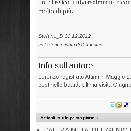
un classico universalmente rico
molto di più.
Stefano_D 30.12.
collezione privata di Domenico
Info sull'autore
Lorenzo
registrato Attimi in Maggio 1
post nelle board. Ultima visita Giugn
Articoli in « In primo piano »
L'ALTRA META' DEL GENIO