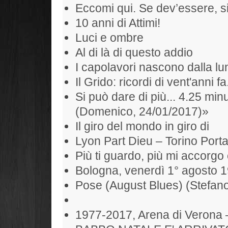
Eccomi qui. Se dev’essere, si
10 anni di Attimi!
Luci e ombre
Al di là di questo addio
I capolavori nascono dalla l
Il Grido: ricordi di vent'anni fa
Si può dare di più... 4.25 min
(Domenico, 24/01/2017)»
Il giro del mondo in giro di
Lyon Part Dieu – Torino Port
Più ti guardo, più mi accorgo 
Bologna, venerdì 1° agosto 
Pose (August Blues) (Stefan
1977-2017, Arena di Verona 