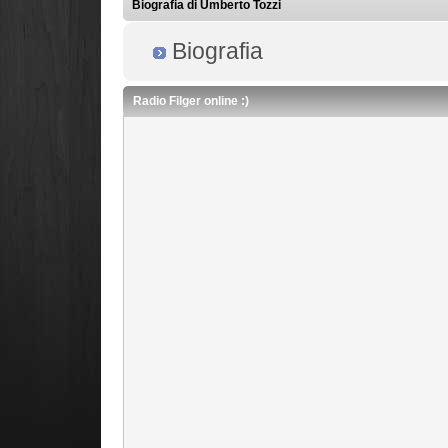
Biografia di Umberto Tozzi
Biografia
Radio Filger online :)