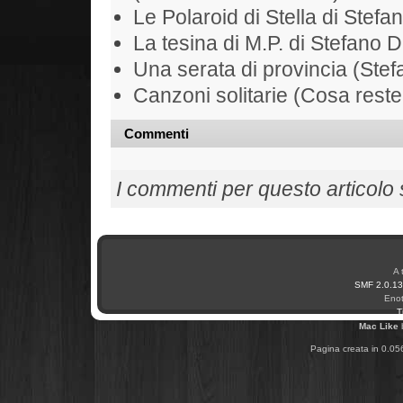
Le Polaroid di Stella di Stefa
La tesina di M.P. di Stefano D
Una serata di provincia (Ste
Canzoni solitarie (Cosa rest
Commenti
I commenti per questo articolo so
A 
SMF 2.0.13
Enot
T
Mac Like
Pagina creata in 0.05