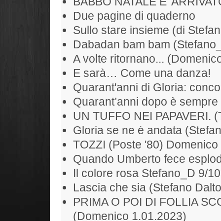
BABBO NATALE E' ARRIVAT
Due pagine di quaderno
Sullo stare insieme (di Stefan
Dabadan bam bam (Stefano
A volte ritornano... (Domenic
E sarà… Come una danza!
Quarant'anni di Gloria: conc
Quarant’anni dopo è sempre 
UN TUFFO NEI PAPAVERI. (To
Gloria se ne è andata (Stefan
TOZZI (Poste '80) Domenico
Quando Umberto fece esplode
Il colore rosa Stefano_D 9/1
Lascia che sia (Stefano Dalt
PRIMA O POI DI FOLLIA S
(Domenico 1.01.2023)