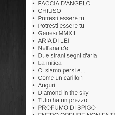
FACCIA D'ANGELO
CHIUSO
Potresti essere tu
Potresti essere tu
Genesi MMXII
ARIA DI LEI
Nell'aria c'è
Due strani segni d'aria
La mitica
Ci siamo persi e...
Come un carillon
Auguri
Diamond in the sky
Tutto ha un prezzo
PROFUMO DI SPIGO
ENTRO OPPURE NON ENT