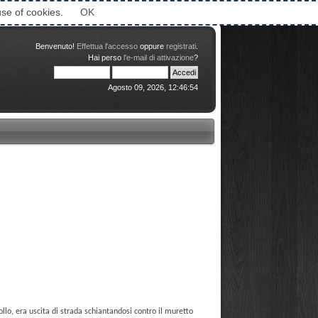
Attimi © 2006-2016
use of cookies.
OK
Benvenuto!
Effettua l'accesso
oppure
registrati
.
Hai perso
l'e-mail di attivazione
?
Agosto 09, 2026, 12:46:54
lo, era uscita di strada schiantandosi contro il muretto