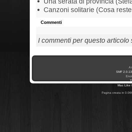
Una serata di provincia (Ste
Canzoni solitarie (Cosa rest
Commenti
I commenti per questo articolo so
A 
SMF 2.0.13
Enot
T
Mac Like
Pagina creata in 0.06