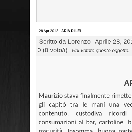
28 Apr 2013 -
ARIA DI LEI
Scritto da
Lorenzo
Aprile 28, 20
0 (0 voto/i)
Hai votato questo oggetto.
AR
Maurizio stava finalmente rimette
gli capitò tra le mani una vec
contenuto, custodiva ricordi 
consumazioni al bar, cartoline, big
maturità. Insomma, buona parte