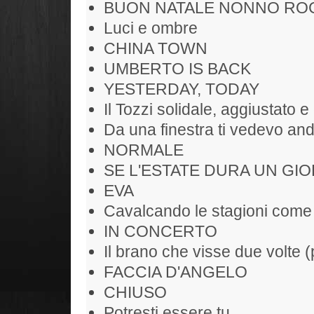
BUON NATALE NONNO RO
Luci e ombre
CHINA TOWN
UMBERTO IS BACK
YESTERDAY, TODAY
Il Tozzi solidale, aggiustato e 
Da una finestra ti vedevo and
NORMALE
SE L'ESTATE DURA UN GIO
EVA
Cavalcando le stagioni come
IN CONCERTO
Il brano che visse due volte (
FACCIA D'ANGELO
CHIUSO
Potresti essere tu