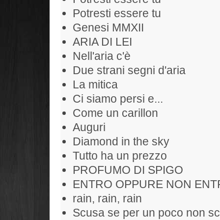
Potresti essere tu
Genesi MMXII
ARIA DI LEI
Nell'aria c'è
Due strani segni d'aria
La mitica
Ci siamo persi e...
Come un carillon
Auguri
Diamond in the sky
Tutto ha un prezzo
PROFUMO DI SPIGO
ENTRO OPPURE NON ENT
rain, rain, rain
Scusa se per un poco non sc