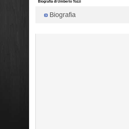
Biografia di Umberto Tozzi
Biografia
Radio Filger online :)