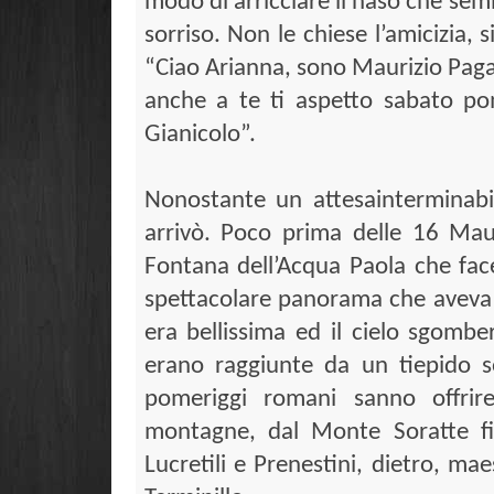
modo di arricciare il naso che se
sorriso. Non le chiese l’amicizia,
“Ciao Arianna, sono Maurizio Pagane
anche a te ti aspetto sabato po
Gianicolo”.
Nonostante un attesainterminabi
arrivò. Poco prima delle 16 Mau
Fontana dell’Acqua Paola che fac
spettacolare panorama che aveva 
era bellissima ed il cielo sgomber
erano raggiunte da un tiepido so
pomeriggi romani sanno offrir
montagne, dal Monte Soratte fi
Lucretili e Prenestini, dietro, m