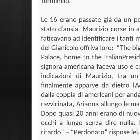
Terminillo.
Le 16 erano passate già da un po
stato d’ansia, Maurizio corse in a
faticavano ad identificare i tanti
del Gianicolo offriva loro:
“The big
Palace, home to the ItalianPresi
signora americana faceva uso e c
indicazioni di Maurizio, tra u
finalmente apparve da dietro l’
dalla coppia di americani per and
ravvicinata, Arianna allungo le ma
Dopo quasi 20 anni erano di nuovo
occhi a lungo senza dire nulla. 
ritardo” – “Perdonato” rispose lei.