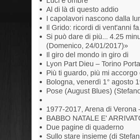
Luci e ombre
Al di là di questo addio
I capolavori nascono dalla l
Il Grido: ricordi di vent'anni fa
Si può dare di più... 4.25 min
(Domenico, 24/01/2017)»
Il giro del mondo in giro di
Lyon Part Dieu – Torino Port
Più ti guardo, più mi accorgo 
Bologna, venerdì 1° agosto 
Pose (August Blues) (Stefan
1977-2017, Arena di Verona 
BABBO NATALE E' ARRIVAT
Due pagine di quaderno
Sullo stare insieme (di Stefan