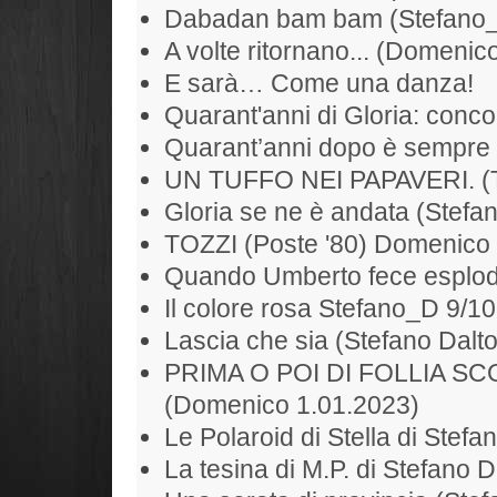
Dabadan bam bam (Stefano
A volte ritornano... (Domenic
E sarà… Come una danza!
Quarant'anni di Gloria: conc
Quarant’anni dopo è sempre 
UN TUFFO NEI PAPAVERI. (To
Gloria se ne è andata (Stefan
TOZZI (Poste '80) Domenico
Quando Umberto fece esplode
Il colore rosa Stefano_D 9/1
Lascia che sia (Stefano Dalt
PRIMA O POI DI FOLLIA S
(Domenico 1.01.2023)
Le Polaroid di Stella di Stefa
La tesina di M.P. di Stefano D