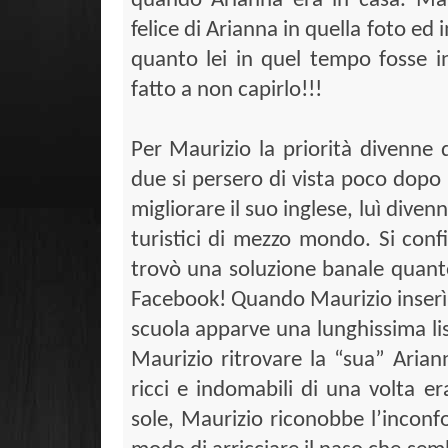
quando Arianna era in casa. Maur
felice di Arianna in quella foto ed
quanto lei in quel tempo fosse i
fatto a non capirlo!!!
Per Maurizio la priorità divenne 
due si persero di vista poco dopo i
migliorare il suo inglese, luì diven
turistici di mezzo mondo. Si confi
trovò una soluzione banale quanto
Facebook! Quando Maurizio inser
scuola apparve una lunghissima lis
Maurizio ritrovare la “sua” Ariann
ricci e indomabili di una volta er
sole, Maurizio riconobbe l’inconfo