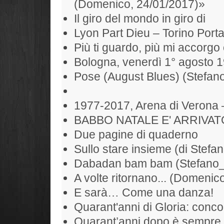
(Domenico, 24/01/2017)»
Il giro del mondo in giro di
Lyon Part Dieu – Torino Port
Più ti guardo, più mi accorgo 
Bologna, venerdì 1° agosto 
Pose (August Blues) (Stefan
1977-2017, Arena di Verona 
BABBO NATALE E' ARRIVAT
Due pagine di quaderno
Sullo stare insieme (di Stefan
Dabadan bam bam (Stefano
A volte ritornano... (Domenic
E sarà… Come una danza!
Quarant'anni di Gloria: conc
Quarant’anni dopo è sempre 