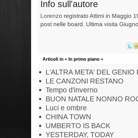
Info sull'autore
Lorenzo
registrato Attimi in Maggio 1
post nelle board. Ultima visita Giugn
Articoli in « In primo piano »
L'ALTRA META' DEL GENIO
LE CANZONI RESTANO
Tempo d'inverno
BUON NATALE NONNO RO
Luci e ombre
CHINA TOWN
UMBERTO IS BACK
YESTERDAY, TODAY