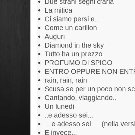
Due strani segni d'aria
La mitica
Ci siamo persi e...
Come un carillon
Auguri
Diamond in the sky
Tutto ha un prezzo
PROFUMO DI SPIGO
ENTRO OPPURE NON ENT
rain, rain, rain
Scusa se per un poco non sc
Cantando, viaggiando..
Un lunedì
..e adesso sei...
…e adesso sei … (nella versi
E invece...