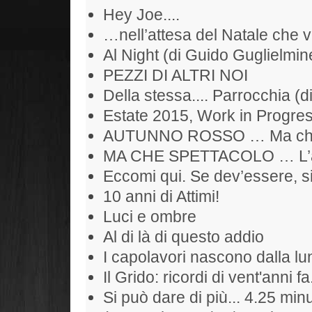
Hey Joe....
…nell’attesa del Natale che 
Al Night (di Guido Guglielmine
PEZZI DI ALTRI NOI
Della stessa.... Parrocchia (d
Estate 2015, Work in Progr
AUTUNNO ROSSO … Ma che S
MA CHE SPETTACOLO … L’alb
Eccomi qui. Se dev’essere, si
10 anni di Attimi!
Luci e ombre
Al di là di questo addio
I capolavori nascono dalla l
Il Grido: ricordi di vent'anni fa
Si può dare di più... 4.25 min