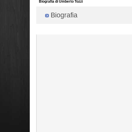
Biografia di Umberto Tozzi
Biografia
Radio Filger online :)