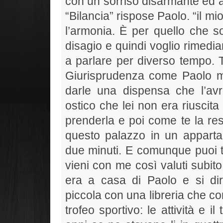
con un sorriso disarmante ed 
“Bilancia” rispose Paolo. “il m
l’armonia. È per quello che s
disagio e quindi voglio rimedia
a parlare per diverso tempo. T
Giurisprudenza come Paolo ma i
darle una dispensa che l’av
ostico che lei non era riuscit
prenderla e poi come te la rest
questo palazzo in un appart
due minuti. E comunque puoi t
vieni con me così valuti subito
era a casa di Paolo e si di
piccola con una libreria che co
trofeo sportivo: le attività e i