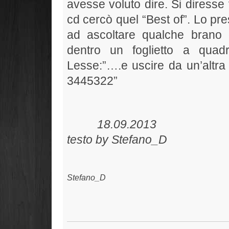
avesse voluto dire. Si diresse 
cd cercò quel “Best of”. Lo pre
ad ascoltare qualche brano 
dentro un foglietto a quadre
Lesse:”….e uscire da un’altr
3445322”
18.09.2
testo by Stefano_D
Stefano_D