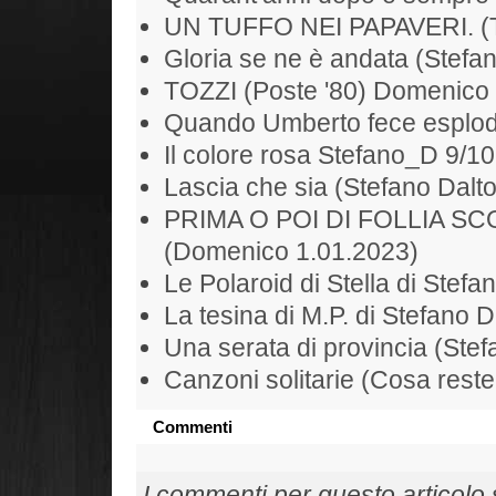
UN TUFFO NEI PAPAVERI. (To
Gloria se ne è andata (Stefan
TOZZI (Poste '80) Domenico
Quando Umberto fece esplode
Il colore rosa Stefano_D 9/1
Lascia che sia (Stefano Dalt
PRIMA O POI DI FOLLIA S
(Domenico 1.01.2023)
Le Polaroid di Stella di Stefa
La tesina di M.P. di Stefano D
Una serata di provincia (Ste
Canzoni solitarie (Cosa rest
Commenti
I commenti per questo articolo so