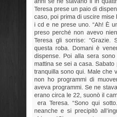
anni se ne stavano li in quattr
Teresa prese un paio di dispe
caso, poi prima di uscire mise
i cd e ne prese uno. “Ah! È un
preso perché non avevo nient
Teresa gli sorrise: “Grazie.
questa roba. Domani è venerd
dispense. Poi alla sera sono
mattina se sei a casa. Sabato p
tranquilla sono qui. Male che 
non ho programmi di muover
aveva programmi. Se ne stava 
erano circa le 22, suonò il ca
era Teresa. “Sono qui sott
neanche e si precipitò all’in