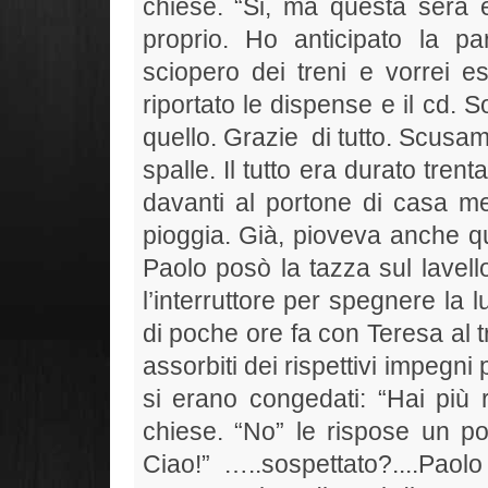
chiese. “Si, ma questa sera 
proprio. Ho anticipato la 
sciopero dei treni e vorrei e
riportato le dispense e il cd. 
quello. Grazie
di tutto. Scusami
spalle. Il tutto era durato tren
davanti al portone di casa men
pioggia. Già, pioveva anche qu
Paolo posò la tazza sul lavell
l’interruttore per spegnere la 
di poche ore fa con Teresa al t
assorbiti dei rispettivi impegni 
si erano congedati: “Hai più r
chiese. “No” le rispose un po
Ciao!” …..sospettato?....Pa