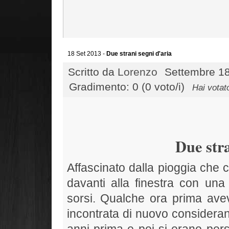
18 Set 2013 -
Due strani segni d'aria
Scritto da
Lorenzo
Settembre 18
Gradimento: 0 (0 voto/i)
Hai votat
Due stra
Affascinato dalla pioggia che 
davanti alla finestra con una
sorsi. Qualche ora prima avev
incontrata di nuovo considerand
anni prima e poi si erano persi