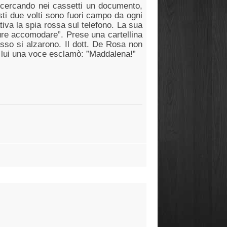
 cercando nei cassetti un documento,
esti due volti sono fuori campo da ogni
iva la spia rossa sul telefono.
La sua
 pure accomodare”. Prese una cartellina
resso si alzarono. Il dott. De Rosa non
ro lui una voce esclamò: ”Maddalena!”