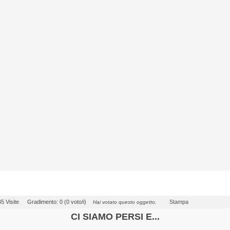
5 Visite
Gradimento: 0 (0 voto/i)
Stampa
Hai votato questo oggetto.
CI SIAMO PERSI E...