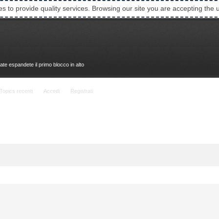
es to provide quality services. Browsing our site you are accepting the 
ate espandete il primo blocco in alto
Topics recenti
Accedi
Registrati