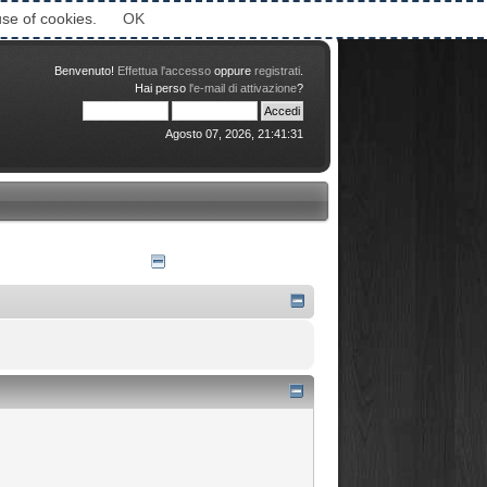
Attimi © 2006-2016
use of cookies.
OK
Benvenuto!
Effettua l'accesso
oppure
registrati
.
Hai perso
l'e-mail di attivazione
?
Agosto 07, 2026, 21:41:31