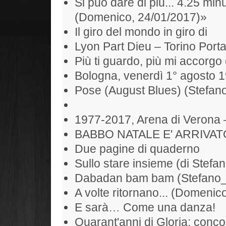
Si può dare di più... 4.25 min
(Domenico, 24/01/2017)»
Il giro del mondo in giro di
Lyon Part Dieu – Torino Port
Più ti guardo, più mi accorgo 
Bologna, venerdì 1° agosto 
Pose (August Blues) (Stefan
1977-2017, Arena di Verona 
BABBO NATALE E' ARRIVAT
Due pagine di quaderno
Sullo stare insieme (di Stefan
Dabadan bam bam (Stefano
A volte ritornano... (Domenic
E sarà… Come una danza!
Quarant'anni di Gloria: conc