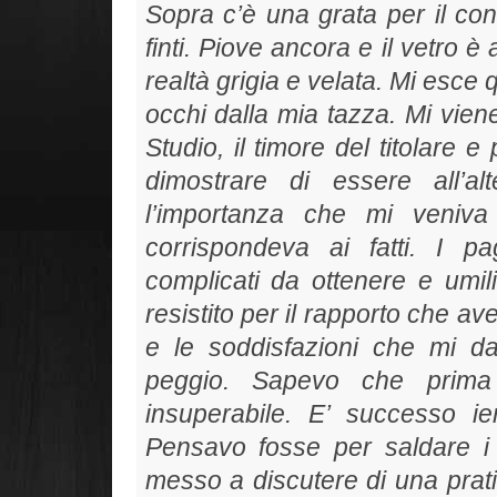
Sopra c’è una grata per il co
finti. Piove ancora e il vetro 
realtà grigia e velata. Mi esce
occhi dalla mia tazza. Mi viene
Studio, il timore del titolare 
dimostrare di essere all’a
l’importanza che mi veniva
corrispondeva ai fatti. I 
complicati da ottenere e umil
resistito per il rapporto che ave
e le soddisfazioni che mi d
peggio. Sapevo che prima
insuperabile. E’ successo i
Pensavo fosse per saldare i
messo a discutere di una prati