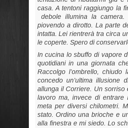
casa. A tentoni raggiungo la f
debole illumina la camera
piovendo a dirotto. La parte 
intatta. Lei rientrerà tra circa 
le coperte. Spero di conservarl
In cucina lo sbuffo di vapore del
quotidiani in una giornata c
Raccolgo l’ombrello, chiudo 
concedo un’ultima illusione di
allunga il Corriere. Un sorriso 
lavoro ma, invece di entrare 
meta per diversi chilometri. 
stato. Ordino una brioche e u
alla finestra e mi siedo. Lo sc