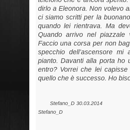
dirlo a Eleonora. Non volevo an
ci siamo scritti per la buonan
quando lei rientrava. Ma devo
Quando arrivo nel piazzale
Faccio una corsa per non bagn
specchio dell’ascensore mi 
pianto. Davanti alla porta ho 
entro? Vorrei che lei capisse
quello che è successo. Ho bisog
Stefano_D 30
Stefano_D