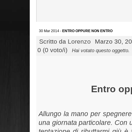
30 Mar 2014 -
ENTRO OPPURE NON ENTRO
Scritto da
Lorenzo
Marzo 30, 20
0 (0 voto/i)
Hai votato questo oggetto.
Entro op
Allungo la mano per spegnere 
una giornata particolare. Con 
tentazione di ributtarmi giù è