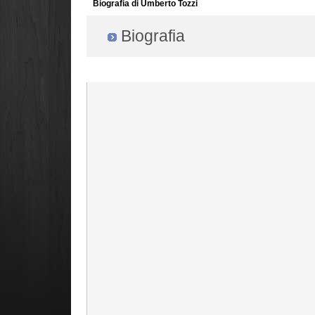
Biografia di Umberto Tozzi
Biografia
Radio Filger online :)