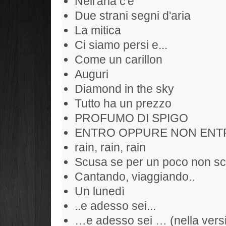
Nell'aria c'è
Due strani segni d'aria
La mitica
Ci siamo persi e...
Come un carillon
Auguri
Diamond in the sky
Tutto ha un prezzo
PROFUMO DI SPIGO
ENTRO OPPURE NON ENT
rain, rain, rain
Scusa se per un poco non sc
Cantando, viaggiando..
Un lunedì
..e adesso sei...
…e adesso sei … (nella versi