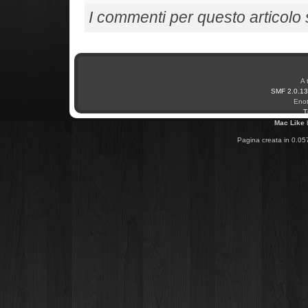
I commenti per questo articolo so
A 
SMF 2.0.13
Enot
T
Mac Like
Pagina creata in 0.05