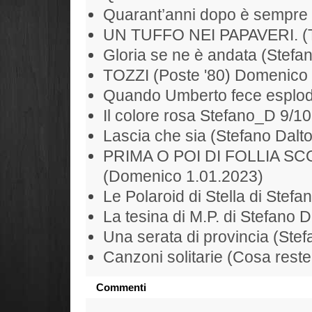
Quarant’anni dopo è sempre 
UN TUFFO NEI PAPAVERI. (To
Gloria se ne è andata (Stefan
TOZZI (Poste '80) Domenico
Quando Umberto fece esplode
Il colore rosa Stefano_D 9/1
Lascia che sia (Stefano Dalt
PRIMA O POI DI FOLLIA S
(Domenico 1.01.2023)
Le Polaroid di Stella di Stefa
La tesina di M.P. di Stefano D
Una serata di provincia (Ste
Canzoni solitarie (Cosa rest
Commenti