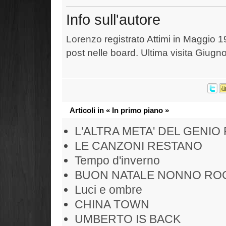
Info sull'autore
Lorenzo
registrato Attimi in Maggio 1
post nelle board. Ultima visita Giugn
Articoli in « In primo piano »
L'ALTRA META' DEL GENIO
LE CANZONI RESTANO
Tempo d'inverno
BUON NATALE NONNO RO
Luci e ombre
CHINA TOWN
UMBERTO IS BACK