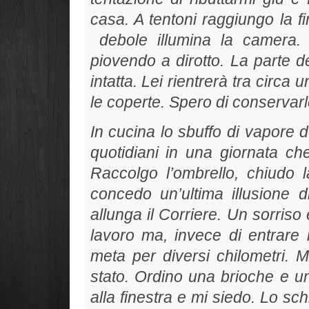
casa. A tentoni raggiungo la f
debole illumina la camera
piovendo a dirotto. La parte 
intatta. Lei rientrerà tra circa 
le coperte. Spero di conservarl
In cucina lo sbuffo di vapore del
quotidiani in una giornata c
Raccolgo l’ombrello, chiudo 
concedo un’ultima illusione di
allunga il Corriere. Un sorriso 
lavoro ma, invece di entrare 
meta per diversi chilometri. 
stato. Ordino una brioche e u
alla finestra e mi siedo. Lo sc