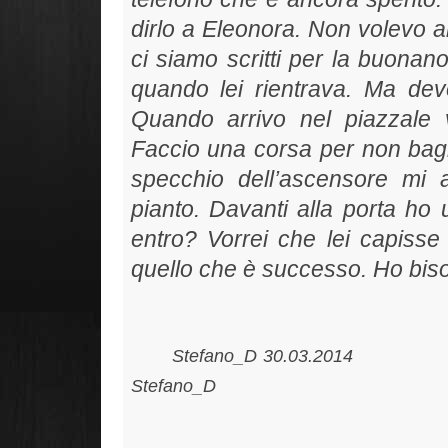
dirlo a Eleonora. Non volevo an
ci siamo scritti per la buonan
quando lei rientrava. Ma devo
Quando arrivo nel piazzale
Faccio una corsa per non bagn
specchio dell’ascensore mi 
pianto. Davanti alla porta ho 
entro? Vorrei che lei capisse
quello che è successo. Ho bisog
Stefano_D 30
Stefano_D