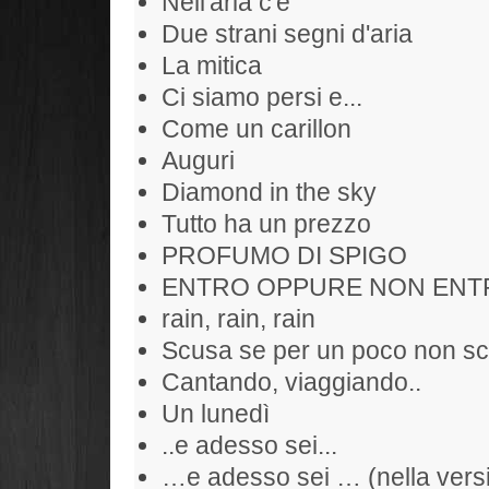
Nell'aria c'è
Due strani segni d'aria
La mitica
Ci siamo persi e...
Come un carillon
Auguri
Diamond in the sky
Tutto ha un prezzo
PROFUMO DI SPIGO
ENTRO OPPURE NON ENT
rain, rain, rain
Scusa se per un poco non sc
Cantando, viaggiando..
Un lunedì
..e adesso sei...
…e adesso sei … (nella versi