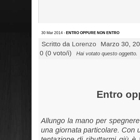
30 Mar 2014 -
ENTRO OPPURE NON ENTRO
Scritto da
Lorenzo
Marzo 30, 20
0 (0 voto/i)
Hai votato questo oggetto.
Entro op
Allungo la mano per spegnere 
una giornata particolare. Con 
tentazione di ributtarmi giù è