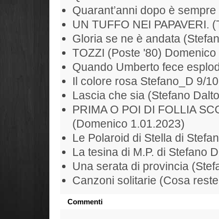
Quarant’anni dopo è sempre 
UN TUFFO NEI PAPAVERI. (To
Gloria se ne è andata (Stefan
TOZZI (Poste '80) Domenico
Quando Umberto fece esplode
Il colore rosa Stefano_D 9/1
Lascia che sia (Stefano Dalt
PRIMA O POI DI FOLLIA S
(Domenico 1.01.2023)
Le Polaroid di Stella di Stefa
La tesina di M.P. di Stefano D
Una serata di provincia (Ste
Canzoni solitarie (Cosa rest
Commenti