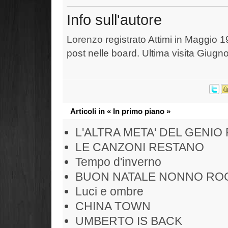
Info sull'autore
Lorenzo
registrato Attimi in Maggio 1
post nelle board. Ultima visita Giugn
Articoli in « In primo piano »
L'ALTRA META' DEL GENIO
LE CANZONI RESTANO
Tempo d'inverno
BUON NATALE NONNO RO
Luci e ombre
CHINA TOWN
UMBERTO IS BACK