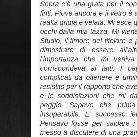
Sopra c’è una grata per il co
finti. Piove ancora e il vetro 
realtà grigia e velata. Mi esce
occhi dalla mia tazza. Mi viene
Studio, il timore del titolare 
dimostrare di essere all’a
l’importanza che mi veniva
corrispondeva ai fatti. I 
complicati da ottenere e umil
resistito per il rapporto che ave
e le soddisfazioni che mi d
peggio. Sapevo che prima
insuperabile. E’ successo i
Pensavo fosse per saldare i
messo a discutere di una prati