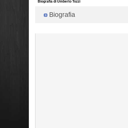
Biografia di Umberto Tozzi
Biografia
Radio Filger online :)