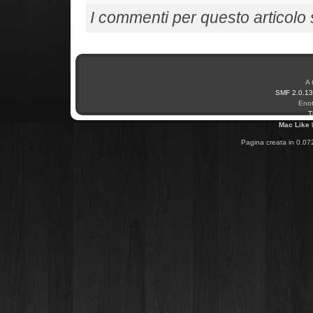
I commenti per questo articolo so
A 
SMF 2.0.13
Enot
T
Mac Like
Pagina creata in 0.07