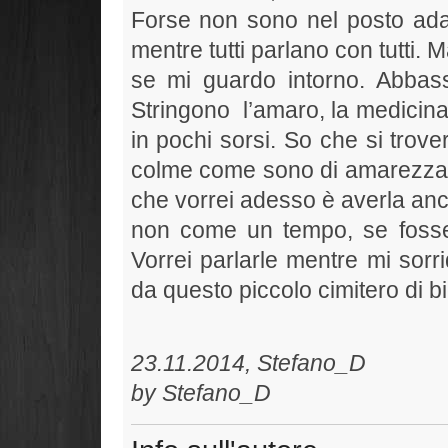
Forse non sono nel posto ad
mentre tutti parlano con tutti
se mi guardo intorno. Abbass
Stringono
l’amaro, la medicin
in pochi sorsi. So che si trov
colme come sono di amarezza c
che vorrei adesso è averla anco
non come un tempo, se fosse
Vorrei parlarle mentre mi sor
da questo piccolo cimitero di bi
23.11.2014, 
by Stefano_D