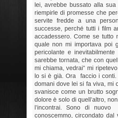
lei, avrebbe bussato alla sua 
riempirle di promesse che per
servite fredde a una perso
successe, perché tutti i film 
accadessero. Come se tutto 
quale non mi importava poi gr
pericolante e inevitabilmente
sarebbe tornata, che con quel
mi chiama, vedrai” mi ripetevo
lo si è già. Ora
faccio i cont
domani dove lei si fa viva, mi
svanisce come un brutto sogno 
dolore è solo di quell’altro, 
l’incontrai. Sono di nuovo
conoscemmo, circondato dal vo