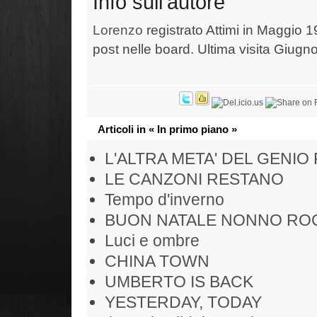
Info sull'autore
Lorenzo
registrato Attimi in Maggio 1
post nelle board. Ultima visita Giugn
Articoli in « In primo piano »
L'ALTRA META' DEL GENIO
LE CANZONI RESTANO
Tempo d'inverno
BUON NATALE NONNO RO
Luci e ombre
CHINA TOWN
UMBERTO IS BACK
YESTERDAY, TODAY