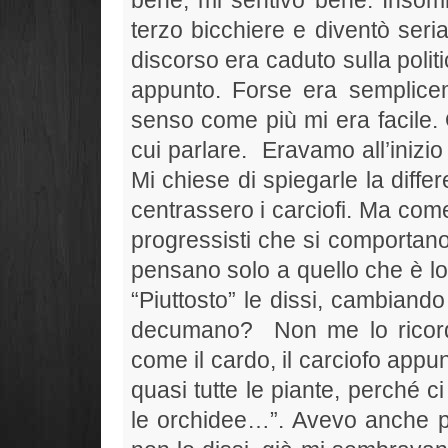
terzo bicchiere e diventò seria
discorso era caduto sulla politi
appunto. Forse era semplice
senso come più mi era facile.
cui parlare.
Eravamo all’inizio
Mi chiese di spiegarle la diffe
centrassero i carciofi. Ma com
progressisti che si comportano
pensano solo a quello che è lo
“Piuttosto” le dissi, cambiando
decumano?
Non me lo ricor
come il cardo, il carciofo app
quasi tutte le piante, perché 
le orchidee…”. Avevo anche p