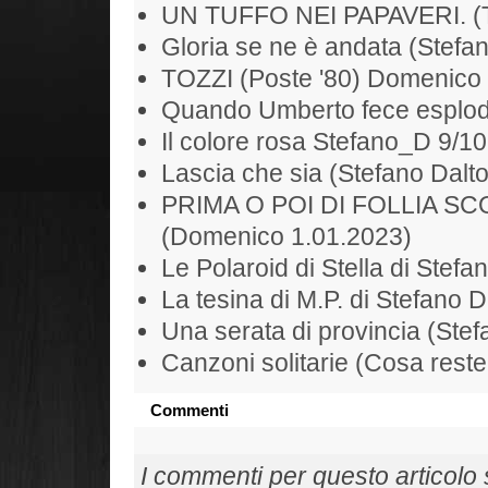
UN TUFFO NEI PAPAVERI. (To
Gloria se ne è andata (Stefan
TOZZI (Poste '80) Domenico
Quando Umberto fece esplode
Il colore rosa Stefano_D 9/1
Lascia che sia (Stefano Dalt
PRIMA O POI DI FOLLIA S
(Domenico 1.01.2023)
Le Polaroid di Stella di Stefa
La tesina di M.P. di Stefano D
Una serata di provincia (Ste
Canzoni solitarie (Cosa rest
Commenti
I commenti per questo articolo so