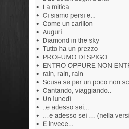
La mitica
Ci siamo persi e...
Come un carillon
Auguri
Diamond in the sky
Tutto ha un prezzo
PROFUMO DI SPIGO
ENTRO OPPURE NON ENT
rain, rain, rain
Scusa se per un poco non sc
Cantando, viaggiando..
Un lunedì
..e adesso sei...
…e adesso sei … (nella versi
E invece...