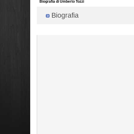
Biografia di Umberto Tozzi
Biografia
Radio Filger online :)