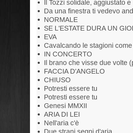
Il Tozzi solidale, aggiustato e 
Da una finestra ti vedevo and
NORMALE
SE L'ESTATE DURA UN GIO
EVA
Cavalcando le stagioni come
IN CONCERTO
Il brano che visse due volte (
FACCIA D'ANGELO
CHIUSO
Potresti essere tu
Potresti essere tu
Genesi MMXII
ARIA DI LEI
Nell'aria c'è
Due strani segni d'aria