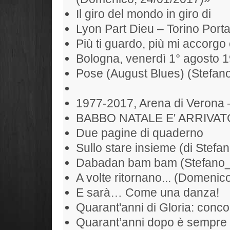
Il giro del mondo in giro di
Lyon Part Dieu – Torino Port
Più ti guardo, più mi accorgo 
Bologna, venerdì 1° agosto 
Pose (August Blues) (Stefan
1977-2017, Arena di Verona 
BABBO NATALE E' ARRIVAT
Due pagine di quaderno
Sullo stare insieme (di Stefan
Dabadan bam bam (Stefano
A volte ritornano... (Domenic
E sarà… Come una danza!
Quarant'anni di Gloria: conc
Quarant’anni dopo è sempre 