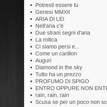
Potresti essere tu
Genesi MMXII
ARIA DI LEI
Nell'aria c'è
Due strani segni d'aria
La mitica
Ci siamo persi e...
Come un carillon
Auguri
Diamond in the sky
Tutto ha un prezzo
PROFUMO DI SPIGO
ENTRO OPPURE NON ENT
rain, rain, rain
Scusa se per un poco non sc