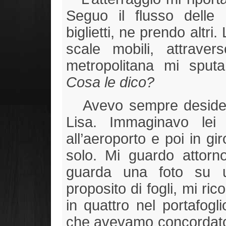
Seguo il flusso delle 
biglietti, ne prendo altri
scale mobili, attraver
metropolitana mi sputa
Cosa le dico?
Avevo sempre desider
Lisa. Immaginavo le
all’aeroporto e poi in g
solo. Mi guardo attor
guarda una foto su u
proposito di fogli, mi ri
in quattro nel portafogl
che avevamo concordato