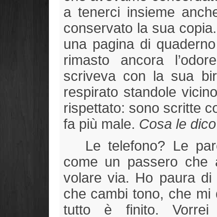
a tenerci insieme anche
conservato la sua copia
una pagina di quaderno
rimasto ancora l’odor
scriveva con la sua bi
respirato standole vicin
rispettato: sono scritte c
fa più male.
Cosa le dic
Le telefono? Le paro
come un passero che a
volare via. Ho paura di
che cambi tono, che mi 
tutto è finito. Vorre