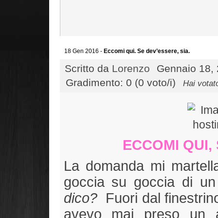
18 Gen 2016 -
Eccomi qui. Se dev’essere, sia.
Scritto da
Lorenzo
Gennaio 18, 
Gradimento: 0 (0 voto/i)
Hai votat
ECCOMI QUI,
La domanda mi martella
goccia su goccia di un
dico?
Fuori dal finestrin
avevo mai preso un 