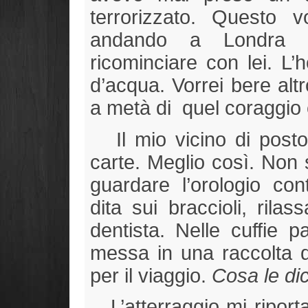
terrorizzato. Questo
andando a Londra p
ricominciare con lei. L’h
d’acqua. Vorrei bere alt
a metà di quel coraggio
Il mio vicino di posto 
carte. Meglio così. Non 
guardare l’orologio co
dita sui braccioli, rila
dentista. Nelle cuffie p
messa in una raccolta 
per il viaggio.
Cosa le di
L’atterraggio mi riport