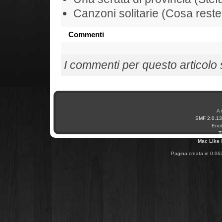
Canzoni solitarie (Cosa rest
Commenti
I commenti per questo articolo so
A 
SMF 2.0.13
Enot
T
Mac Like
Pagina creata in 0.06