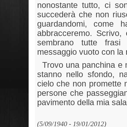
nonostante tutto, ci s
succederà che non riusci
guardandomi, come ha
abbracceremo. Scrivo, c
sembrano tutte frasi
messaggio vuoto con la 
Trovo una panchina e m
stanno nello sfondo, na
cielo che non promette n
persone che passeggiano. 
pavimento della mia sala
(5/09/1940 - 19/01/2012)