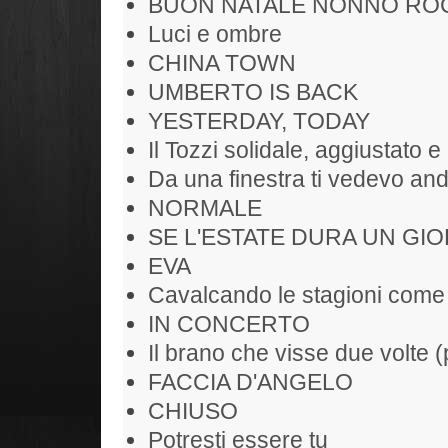
BUON NATALE NONNO RO
Luci e ombre
CHINA TOWN
UMBERTO IS BACK
YESTERDAY, TODAY
Il Tozzi solidale, aggiustato e 
Da una finestra ti vedevo and
NORMALE
SE L'ESTATE DURA UN GIO
EVA
Cavalcando le stagioni come
IN CONCERTO
Il brano che visse due volte (
FACCIA D'ANGELO
CHIUSO
Potresti essere tu