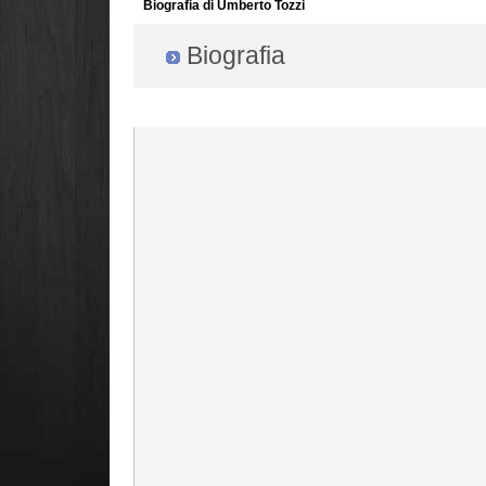
Biografia di Umberto Tozzi
Biografia
Radio Filger online :)