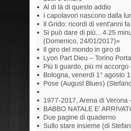
Al di là di questo addio
I capolavori nascono dalla l
Il Grido: ricordi di vent'anni fa
Si può dare di più... 4.25 min
(Domenico, 24/01/2017)»
Il giro del mondo in giro di
Lyon Part Dieu – Torino Port
Più ti guardo, più mi accorgo 
Bologna, venerdì 1° agosto 
Pose (August Blues) (Stefan
1977-2017, Arena di Verona 
BABBO NATALE E' ARRIVAT
Due pagine di quaderno
Sullo stare insieme (di Stefan