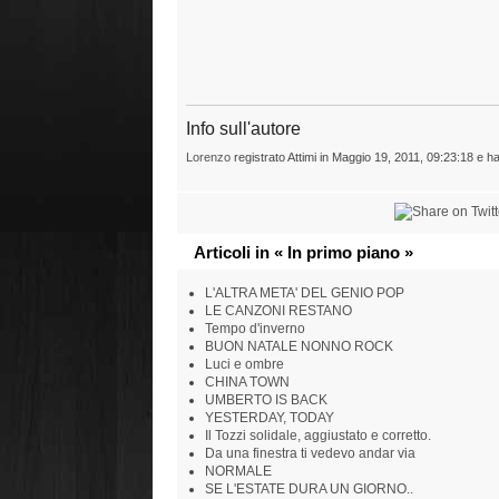
Info sull'autore
Lorenzo
registrato Attimi in Maggio 19, 2011, 09:23:18 e ha
Articoli in « In primo piano »
L'ALTRA META' DEL GENIO POP
LE CANZONI RESTANO
Tempo d'inverno
BUON NATALE NONNO ROCK
Luci e ombre
CHINA TOWN
UMBERTO IS BACK
YESTERDAY, TODAY
Il Tozzi solidale, aggiustato e corretto.
Da una finestra ti vedevo andar via
NORMALE
SE L'ESTATE DURA UN GIORNO..