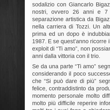
sodalizio con Giancarlo Bigazz
nostri, ovvero 26 anni e 7
separazione artistica da Bigaz
nella carriera di Tozzi. Un 
prima ed un dopo è indubbiam
1987. E se quest’anno ricorre 
exploit di “Ti amo”, non possi
anni dalla vittoria con il trio.
Se da una parte “Ti amo” segna
considerando il poco successo
che “Si può dare di più” seg
felice, contraddistinto da prod
momento personale molto diffi
molto più difficile reperire in