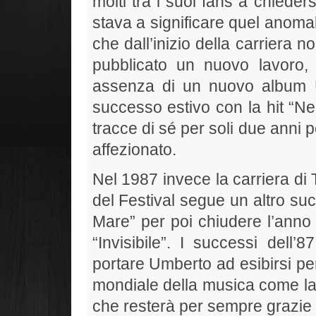
molti tra i suoi fans a chiede
stava a significare quel anomal
che dall’inizio della carriera 
pubblicato un nuovo lavoro
assenza di un nuovo album 
successo estivo con la hit “Nel
tracce di sé per soli due anni p
affezionato.
Nel 1987 invece la carriera di 
del Festival segue un altro su
Mare” per poi chiudere l’ann
“Invisibile”. I successi dell’
portare Umberto ad esibirsi per p
mondiale della musica come la 
che resterà per sempre grazie 