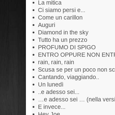
La mitica
Ci siamo persi e...
Come un carillon
Auguri
Diamond in the sky
Tutto ha un prezzo
PROFUMO DI SPIGO
ENTRO OPPURE NON ENT
rain, rain, rain
Scusa se per un poco non sc
Cantando, viaggiando..
Un lunedì
..e adesso sei...
…e adesso sei … (nella versi
E invece...
Hey Joe....