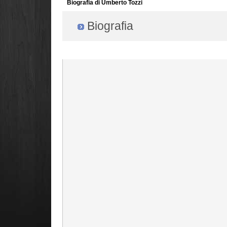
Biografia di Umberto Tozzi
Biografia
Radio Filger online :)