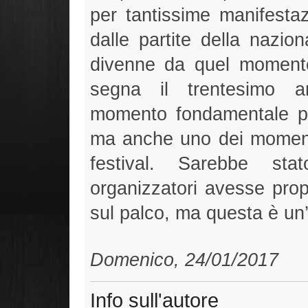
per tantissime manifestaz
dalle partite della nazion
divenne da quel momento
segna il trentesimo an
momento fondamentale pe
ma anche uno dei momenti p
festival. Sarebbe st
organizzatori avesse prop
sul palco, ma questa è un’
Domenico, 24/01/2017
Info sull'autore