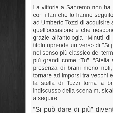
La vittoria a Sanremo non ha s
con i fan che lo hanno seguit
ad Umberto Tozzi di acquisire 
quell’occasione e che riescono
grazie all’antologia “Minuti d
titolo riprende un verso di “Si
nel senso più classico del term
più grandi come “Tu”, “Stella s
presenza di brani meno noti, 
tornare ad imporsi tra vecchi 
la stella di Tozzi torna a b
indiscusso della scena musical
a seguire.
“Si può dare di più” dive