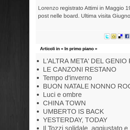
Lorenzo
registrato Attimi in Maggio 1
post nelle board. Ultima visita Giugn
Articoli in « In primo piano »
L'ALTRA META' DEL GENIO
LE CANZONI RESTANO
Tempo d'inverno
BUON NATALE NONNO RO
Luci e ombre
CHINA TOWN
UMBERTO IS BACK
YESTERDAY, TODAY
Il Tozzi solidale, aggiustato e 