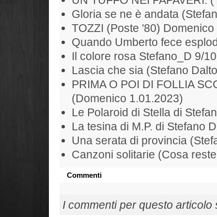
Gloria se ne è andata (Stefan
TOZZI (Poste '80) Domenico
Quando Umberto fece esplode
Il colore rosa Stefano_D 9/1
Lascia che sia (Stefano Dalt
PRIMA O POI DI FOLLIA S
(Domenico 1.01.2023)
Le Polaroid di Stella di Stefa
La tesina di M.P. di Stefano D
Una serata di provincia (Ste
Canzoni solitarie (Cosa rest
Commenti
I commenti per questo articolo so