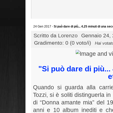
24 Gen 2017 -
Si può dare di più... 4.25 minuti di una s
Scritto da
Lorenzo
Gennaio 24, 
Gradimento: 0 (0 voto/i)
Hai votat
"Si può dare di più..
e
Quando si guarda alla carri
Tozzi, si è soliti distinguerla 
di “Donna amante mia” del 197
anni e 10 album inediti e ch