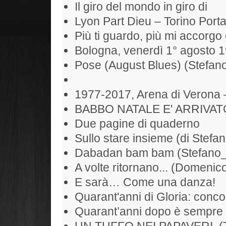
Il giro del mondo in giro di
Lyon Part Dieu – Torino Port
Più ti guardo, più mi accorgo 
Bologna, venerdì 1° agosto 
Pose (August Blues) (Stefan
1977-2017, Arena di Verona 
BABBO NATALE E' ARRIVAT
Due pagine di quaderno
Sullo stare insieme (di Stefan
Dabadan bam bam (Stefano
A volte ritornano... (Domenic
E sarà… Come una danza!
Quarant'anni di Gloria: conc
Quarant’anni dopo è sempre 
UN TUFFO NEI PAPAVERI. (To