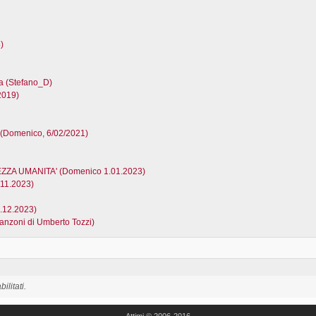
)
a (Stefano_D)
2019)
 (Domenico, 6/02/2021)
ZZA UMANITA' (Domenico 1.01.2023)
.11.2023)
1.12.2023)
canzoni di Umberto Tozzi)
ilitati.
Attimi © 2006-2016