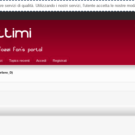
e servizi di qualità. Utilizzando i nostri servizi, l'utente accetta le nostre mod
ct
Topics recenti
Accedi
Registrati
tefano_D)