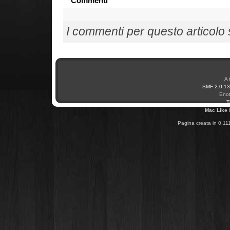
Commenti
I commenti per questo articolo so
A 
SMF 2.0.13
Enot
T
Mac Like
Pagina creata in 0.11