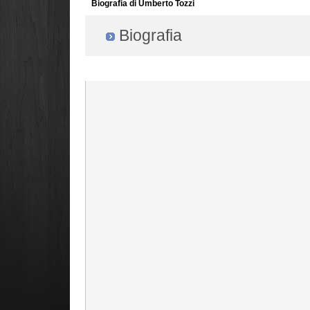
Biografia di Umberto Tozzi
Biografia
Radio Filger online :)