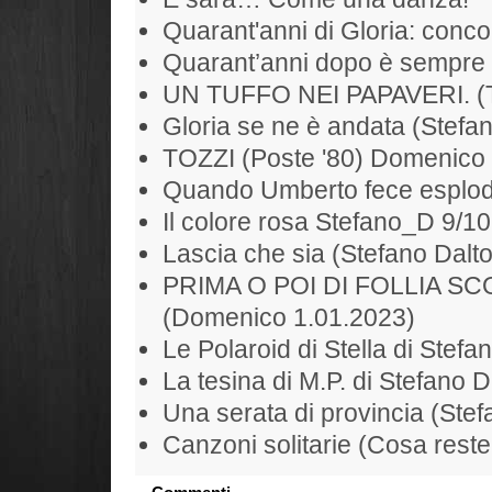
Quarant'anni di Gloria: conc
Quarant’anni dopo è sempre 
UN TUFFO NEI PAPAVERI. (To
Gloria se ne è andata (Stefan
TOZZI (Poste '80) Domenico
Quando Umberto fece esplode
Il colore rosa Stefano_D 9/1
Lascia che sia (Stefano Dalt
PRIMA O POI DI FOLLIA S
(Domenico 1.01.2023)
Le Polaroid di Stella di Stefa
La tesina di M.P. di Stefano D
Una serata di provincia (Ste
Canzoni solitarie (Cosa rest