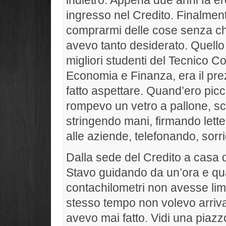
ingresso nel Credito. Finalmen
comprarmi delle cose senza chie
avevo tanto desiderato. Quello
migliori studenti del Tecnico C
Economia e Finanza, era il prezz
fatto aspettare. Quand’ero pic
rompevo un vetro a pallone, 
stringendo mani, firmando lette
alle aziende, telefonando, sorr
Dalla sede del Credito a casa d
Stavo guidando da un’ora e qu
contachilometri non avesse limi
stesso tempo non volevo arriv
avevo mai fatto. Vidi una piazz