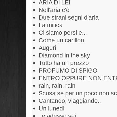
ARIA DI LEI
Nell'aria c'è
Due strani segni d'aria
La mitica
Ci siamo persi e...
Come un carillon
Auguri
Diamond in the sky
Tutto ha un prezzo
PROFUMO DI SPIGO
ENTRO OPPURE NON ENT
rain, rain, rain
Scusa se per un poco non sc
Cantando, viaggiando..
Un lunedì
..e adesso sei...