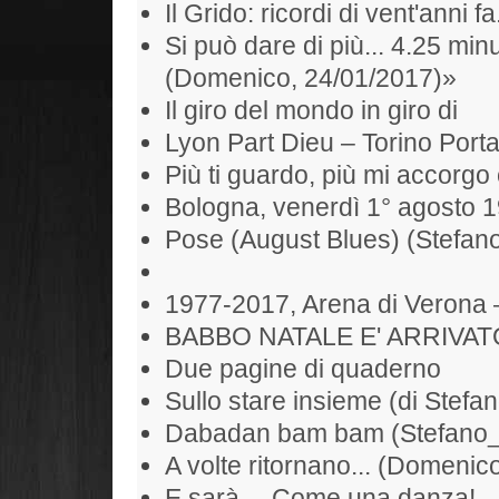
Il Grido: ricordi di vent'anni fa
Si può dare di più... 4.25 min
(Domenico, 24/01/2017)»
Il giro del mondo in giro di
Lyon Part Dieu – Torino Port
Più ti guardo, più mi accorgo 
Bologna, venerdì 1° agosto 
Pose (August Blues) (Stefan
1977-2017, Arena di Verona 
BABBO NATALE E' ARRIVAT
Due pagine di quaderno
Sullo stare insieme (di Stefan
Dabadan bam bam (Stefano
A volte ritornano... (Domenic
E sarà… Come una danza!