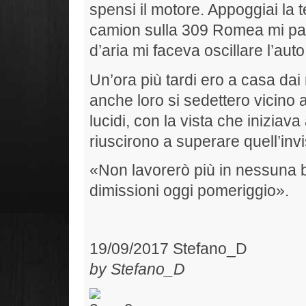
spensi il motore. Appoggiai la t
camion sulla 309 Romea mi pa
d’aria mi faceva oscillare l’au
Un’ora più tardi ero a casa dai
anche loro si sedettero vicino 
lucidi, con la vista che iniziava
riuscirono a superare quell’invi
«Non lavorerò più in nessuna ba
dimissioni oggi pomeriggio».
19/09/2017 Stefano_D
g
by Stefano_D