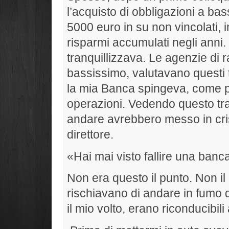
l’acquisto di obbligazioni a b
5000 euro in su non vincolati, 
risparmi accumulati negli anni. 
tranquillizzava. Le agenzie di r
bassissimo, valutavano questi t
la mia Banca spingeva, come po
operazioni. Vedendo questo traf
andare avrebbero messo in crisi
direttore.
«Hai mai visto fallire una banc
Non era questo il punto. Non il 
rischiavano di andare in fumo d
il mio volto, erano riconducibili