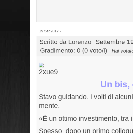
19 Set 2017 -
Scritto da
Lorenzo
Settembre 19
Gradimento: 0 (0 voto/i)
Hai votat
Un bis,
Stavo guidando. I volti di alcuni
mente.
«È un ottimo investimento, tra i
Spesso, dopo un primo colloq