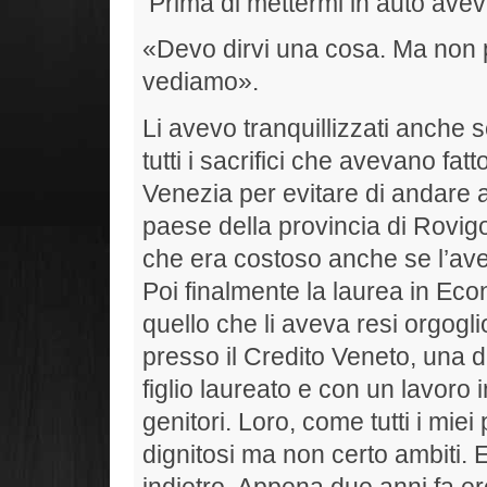
Prima di mettermi in auto avevo
«Devo dirvi una cosa. Ma non p
vediamo».
Li avevo tranquillizzati anche 
tutti i sacrifici che avevano fat
Venezia per evitare di andare a
paese della provincia di Rovigo
che era costoso anche se l’ave
Poi finalmente la laurea in Eco
quello che li aveva resi orgogli
presso il Credito Veneto, una d
figlio laureato e con un lavoro 
genitori. Loro, come tutti i mie
dignitosi ma non certo ambiti.
indietro. Appena due anni fa ero