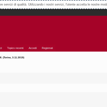
e servizi di qualità. Utilizzando i nostri servizi, l'utente accetta le nostre mod
ct
Topics recenti
Accedi
Registrati
 (Torino, 3.11.2019)