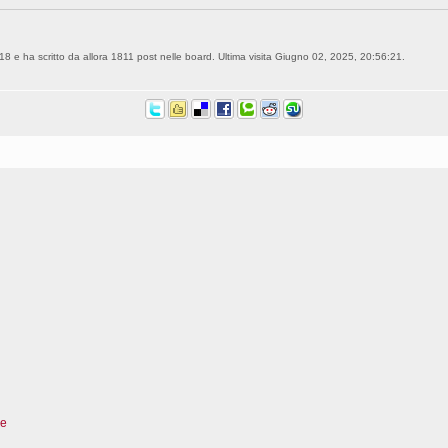
18 e ha scritto da allora 1811 post nelle board. Ultima visita Giugno 02, 2025, 20:56:21.
re