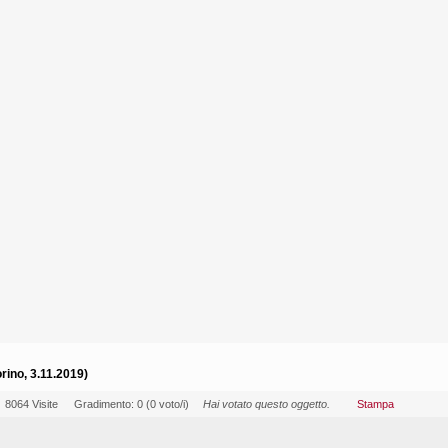
ino, 3.11.2019)
8064 Visite
Gradimento: 0 (0 voto/i)
Hai votato questo oggetto.
Stampa