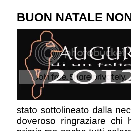
BUON NATALE NO
stato sottolineato dalla ne
doveroso ringraziare chi 