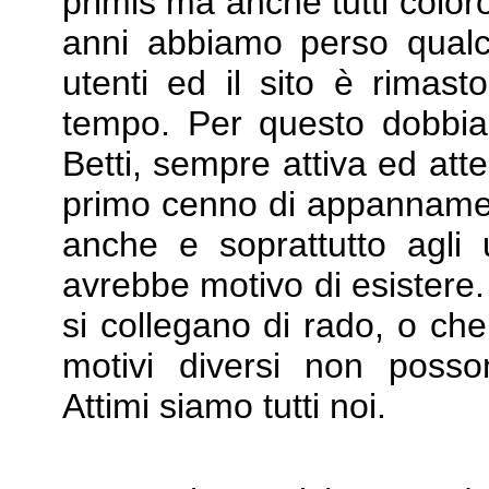
primis ma anche tutti color
anni abbiamo perso qual
utenti ed il sito è rimast
tempo. Per questo dobbi
Betti, sempre attiva ed atten
primo cenno di appannamento
anche e soprattutto agli u
avrebbe motivo di esistere.
si collegano di rado, o ch
motivi diversi non posson
Attimi siamo tutti noi.