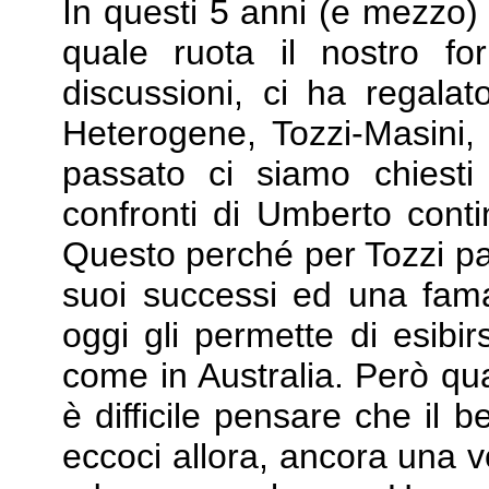
In questi 5 anni (e mezzo) 
quale ruota il nostro f
discussioni, ci ha regalat
Heterogene, Tozzi-Masini, 
passato ci siamo chiesti
confronti di Umberto cont
Questo perché per Tozzi parl
suoi successi ed una fama
oggi gli permette di esib
come in Australia. Però q
è difficile pensare che il 
eccoci allora, ancora una 