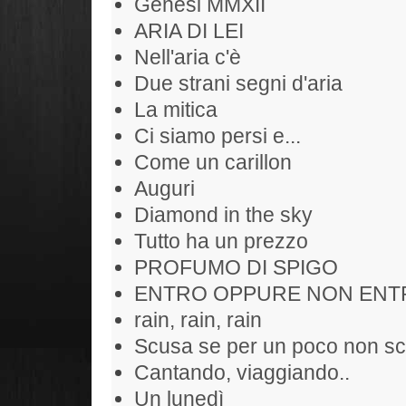
Genesi MMXII
ARIA DI LEI
Nell'aria c'è
Due strani segni d'aria
La mitica
Ci siamo persi e...
Come un carillon
Auguri
Diamond in the sky
Tutto ha un prezzo
PROFUMO DI SPIGO
ENTRO OPPURE NON ENT
rain, rain, rain
Scusa se per un poco non sc
Cantando, viaggiando..
Un lunedì