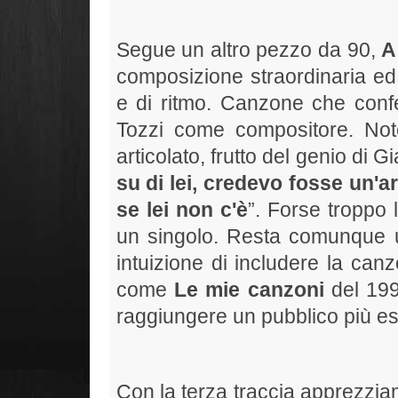
Segue un altro pezzo da 90,
A
composizione straordinaria ed 
e di ritmo. Canzone che confe
Tozzi come compositore. Not
articolato, frutto del genio di G
su di lei, credevo fosse un'a
se lei non c'è
”. Forse troppo 
un singolo. Resta comunque un
intuizione di includere la can
come
Le mie canzoni
del 199
raggiungere un pubblico più es
Con la terza traccia apprezzia