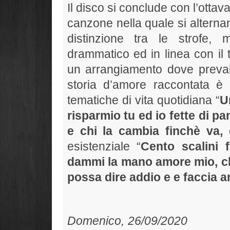
Il disco si conclude con l’ottav
canzone nella quale si alterna
distinzione tra le strofe,
drammatico ed in linea con il 
un arrangiamento dove prevalg
storia d’amore raccontata è
tematiche di vita quotidiana “
U
risparmio tu ed io fette di pa
e chi la cambia finchè va, 
esistenziale “
Cento scalini 
dammi la mano amore mio, ch
possa dire addio e e faccia 
Domenico, 26/09/2020