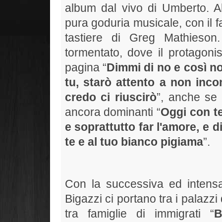
album dal vivo di Umberto. A
pura goduria musicale, con il 
tastiere di Greg Mathieson
tormentato, dove il protagonis
pagina “
Dimmi di no e così no
tu, starò attento a non inco
credo ci riuscirò
”, anche se 
ancora dominanti “
Oggi con t
e soprattutto far l'amore, e d
te e al tuo bianco pigiama
”.
Con la successiva ed inten
Bigazzi ci portano tra i palazzi 
tra famiglie di immigrati “
B