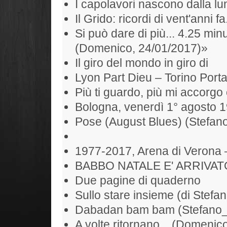
I capolavori nascono dalla l
Il Grido: ricordi di vent'anni fa
Si può dare di più... 4.25 min
(Domenico, 24/01/2017)»
Il giro del mondo in giro di
Lyon Part Dieu – Torino Port
Più ti guardo, più mi accorgo 
Bologna, venerdì 1° agosto 
Pose (August Blues) (Stefan
1977-2017, Arena di Verona 
BABBO NATALE E' ARRIVAT
Due pagine di quaderno
Sullo stare insieme (di Stefan
Dabadan bam bam (Stefano
A volte ritornano... (Domenic