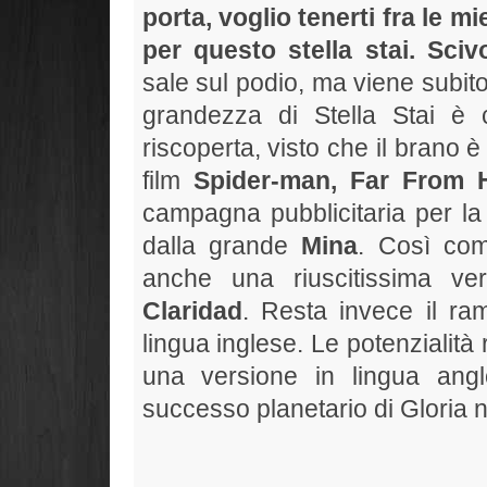
porta, voglio tenerti fra le mie
per questo stella stai. Sciv
sale sul podio, ma viene subito 
grandezza di Stella Stai è
riscoperta, visto che il brano 
film
Spider-man, Far From
campagna pubblicitaria per la 
dalla grande
Mina
. Così come
anche una riuscitissima ver
Claridad
. Resta invece il r
lingua inglese. Le potenzialità 
una versione in lingua angl
successo planetario di Gloria n