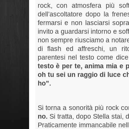
rock, con atmosfera più sof
dell’ascoltatore dopo la fren
fermarsi e non lasciarsi sopra
invito a guardarsi intorno e sof
non sempre riusciamo a notare
di flash ed affreschi, un rit
parentesi nel testo come dice
testo è per te, anima mia e 
oh tu sei un raggio di luce c
ho”.
Si torna a sonorità più rock co
no.
Si tratta, dopo Stella stai
Praticamente immancabile nelle