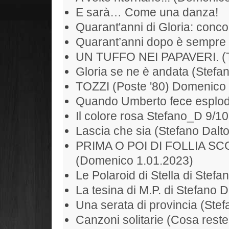
E sarà… Come una danza!
Quarant'anni di Gloria: conc
Quarant’anni dopo è sempre 
UN TUFFO NEI PAPAVERI. (To
Gloria se ne è andata (Stefan
TOZZI (Poste '80) Domenico
Quando Umberto fece esplode
Il colore rosa Stefano_D 9/1
Lascia che sia (Stefano Dalt
PRIMA O POI DI FOLLIA S
(Domenico 1.01.2023)
Le Polaroid di Stella di Stefa
La tesina di M.P. di Stefano D
Una serata di provincia (Ste
Canzoni solitarie (Cosa rest