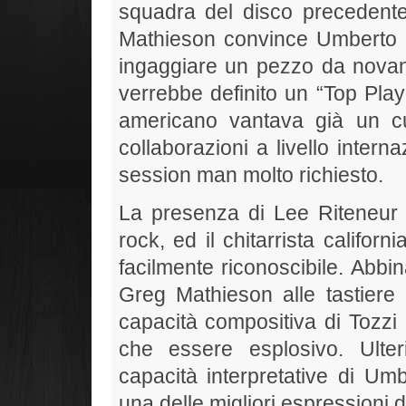
squadra del disco precedente.
Mathieson convince Umberto e
ingaggiare un pezzo da novanta
verrebbe definito un “Top Pla
americano vantava già un cur
collaborazioni a livello inter
session man molto richiesto.
La presenza di Lee Riteneur 
rock, ed il chitarrista califor
facilmente riconoscibile. Abbi
Greg Mathieson alle tastiere 
capacità compositiva di Tozzi e
che essere esplosivo. Ulter
capacità interpretative di Umb
una delle migliori espressioni d