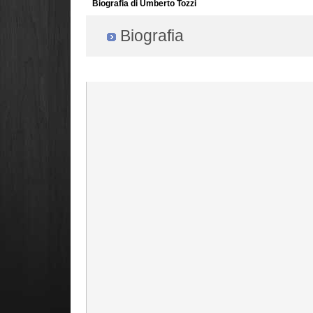
Biografia di Umberto Tozzi
Biografia
Radio Filger online :)