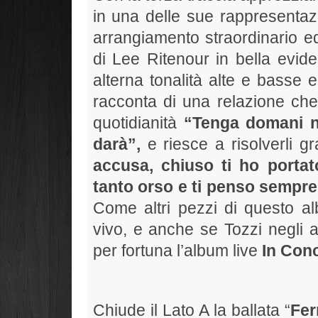
in una delle sue rappresentazi
arrangiamento straordinario ed
di Lee Ritenour in bella evide
alterna tonalità alte e basse e
racconta di una relazione che 
quotidianità
“Tenga domani n
darà”,
e riesce a risolverli gr
accusa, chiuso ti ho porta
tanto orso e ti penso sempre
Come altri pezzi di questo a
vivo, e anche se Tozzi negli a
per fortuna l’album live
In Con
Chiude il Lato A la ballata “
Fer