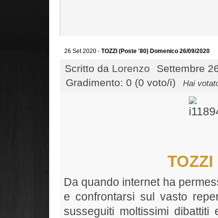
26 Set 2020 -
TOZZI (Poste '80) Domenico 26/09/2020
Scritto da
Lorenzo
Settembre 26
Gradimento: 0 (0 voto/i)
Hai votat
TOZZI 
Da quando internet ha permess
e confrontarsi sul vasto reper
susseguiti moltissimi dibattit