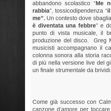
abbandono scolastico “
Me n
rabbia
”, tossicodipendenza “
i
me”.
Un contesto dove sbagliar
è diventata una febbre
” e d
punto di vista musicale, il 
produzione del disco. Greg Mat
musicisti accompagnano il ca
colonna sonora alla storia ra
di più nella versione live del 
un finale strumentale da brividi
Come già successo con Calma,
canzone d’amore per toccare 