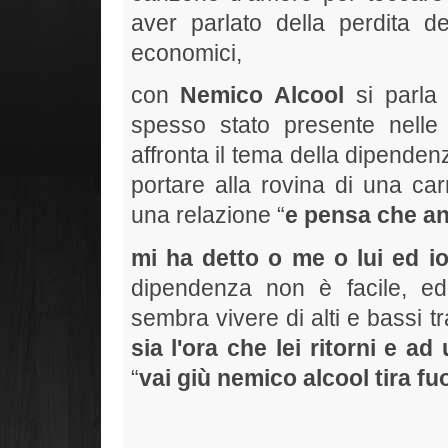
aver parlato della perdita d
economici,
con
Nemico Alcool
si parla
spesso stato presente nelle
affronta il tema della dipende
portare alla rovina di una car
una relazione “
e pensa che anc
mi ha detto o me o lui ed i
dipendenza non è facile, ed 
sembra vivere di alti e bassi tr
sia l'ora che lei ritorni e ad
“
vai giù nemico alcool tira fuo