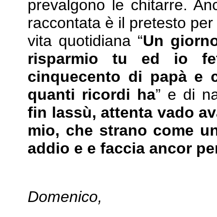
prevalgono le chitarre. An
raccontata è il pretesto pe
vita quotidiana “
Un giorno
risparmio tu ed io fe
cinquecento di papà e c
quanti ricordi ha
” e di na
fin lassù, attenta vado 
mio, che strano come un
addio e e faccia ancor pe
Domenico,