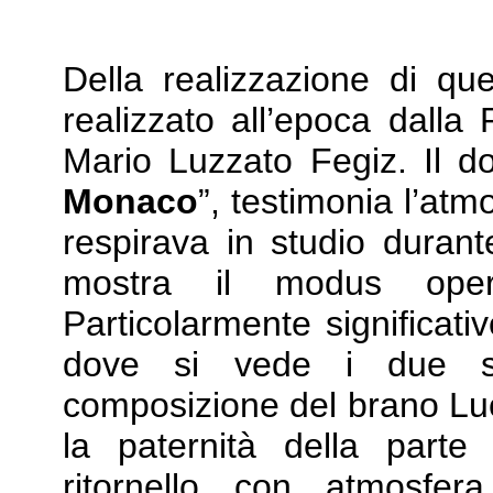
Della realizzazione di qu
realizzato all’epoca dalla 
Mario Luzzato Fegiz. Il do
Monaco
”, testimonia l’atm
respirava in studio durant
mostra il modus opera
Particolarmente significati
dove si vede i due sim
composizione del brano Lu
la paternità della parte
ritornello con atmosfer