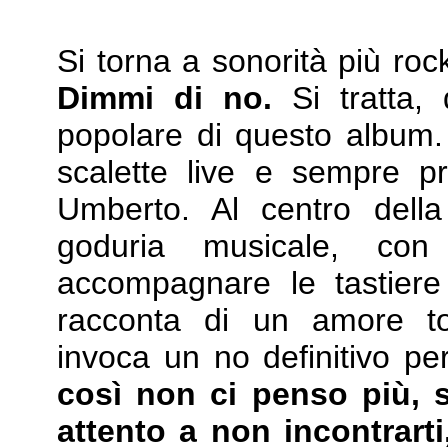
Si torna a sonorità più roc
Dimmi di no.
Si tratta,
popolare di questo album.
scalette live e sempre p
Umberto. Al centro dell
goduria musicale, con
accompagnare le tastiere
racconta di un amore to
invoca un no definitivo pe
così non ci penso più, s
attento a non incontrart