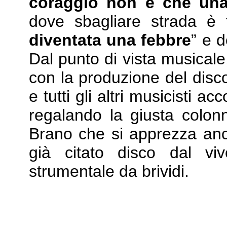
coraggio non è che una
dove sbagliare strada è f
diventata una febbre
” e d
Dal punto di vista musicale
con la produzione del dis
e tutti gli altri musicisti
regalando la giusta colonn
Brano che si apprezza anco
già citato disco dal vi
strumentale da brividi.