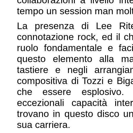
collaborazioni a livello in
tempo un session man molto
La presenza di Lee Rite
connotazione rock, ed il chi
ruolo fondamentale e faci
questo elemento alla ma
tastiere e negli arrangi
compositiva di Tozzi e Biga
che essere esplosivo. U
eccezionali capacità inte
trovano in questo disco una
sua carriera.