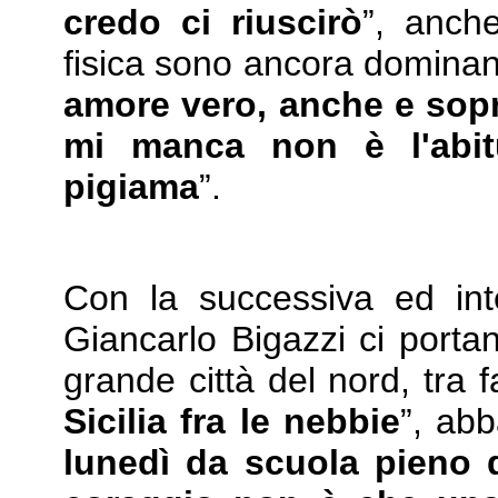
credo ci riuscirò
”, anche
fisica sono ancora dominant
amore vero, anche e sopra
mi manca non è l'abit
pigiama
”.
Con la successiva ed in
Giancarlo Bigazzi ci portan
grande città del nord, tra f
Sicilia fra le nebbie
”, ab
lunedì da scuola pieno 