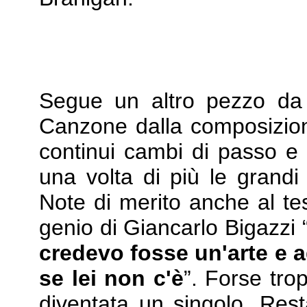
Segue un altro pezzo d
Canzone dalla composizione
continui cambi di passo e
una volta di più le grandi
Note di merito anche al tes
genio di Giancarlo Bigazzi 
credevo fosse un'arte e 
se lei non c'è
”. Forse tro
diventata un singolo. Re