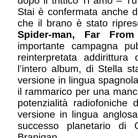
dopo il trittico Ti amo – T
Stai è confermata anche da
che il brano è stato ripre
Spider-man, Far Fr
importante campagna pubb
reinterpretata addirittur
l’intero album, di Stella s
versione in lingua spagnola
il rammarico per una manca
potenzialità radiofoniche 
versione in lingua anglosa
successo planetario di 
Branigan.