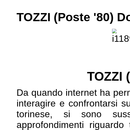
TOZZI (Poste '80) D
TOZZI 
Da quando internet ha per
interagire e confrontarsi s
torinese, si sono susse
approfondimenti riguardo ta