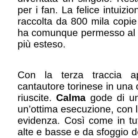
per i fan. La felice intuiz
raccolta da 800 mila cop
ha comunque permesso al b
più esteso.
Con la terza traccia a
cantautore torinese in una 
riuscite.
Calma
gode di un
un’ottima esecuzione, con l
evidenza. Così come in tutt
alte e basse e da sfoggio de