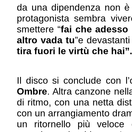
da una dipendenza non è fa
protagonista sembra vivere
smettere “
fai che adesso s
altro vada tu
”e devastanti
tira fuori le virtù che hai”
Il disco si conclude con l
Ombre
. Altra canzone nell
di ritmo, con una netta dis
con un arrangiamento dramma
un ritornello più veloc