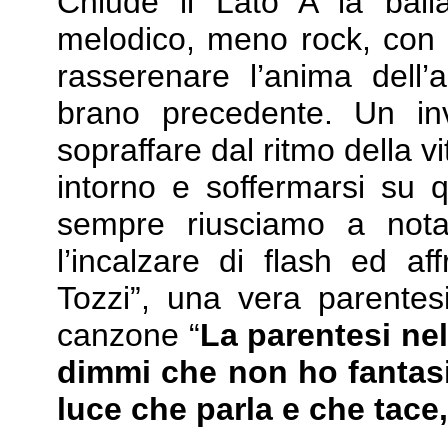
Chiude il Lato A la ball
melodico, meno rock, con a
rasserenare l’anima dell’
brano precedente. Un inv
sopraffare dal ritmo della 
intorno e soffermarsi su q
sempre riusciamo a nota
l’incalzare di flash ed aff
Tozzi”, una vera parentes
canzone “
La parentesi nel
dimmi che non ho fantasia
luce che parla e che tace