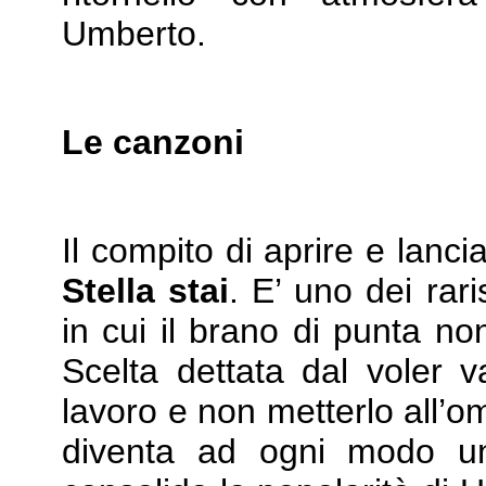
Umberto.
Le canzoni
Il compito di aprire e lanci
Stella stai
. E’ uno dei rari
in cui il brano di punta non
Scelta dettata dal voler va
lavoro e non metterlo all’o
diventa ad ogni modo u