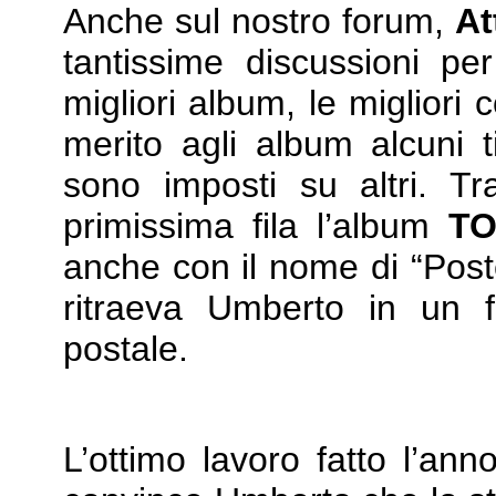
Anche sul nostro forum,
At
tantissime discussioni per
migliori album, le migliori 
merito agli album alcuni t
sono imposti su altri. Tr
primissima fila l’album
TO
anche con il nome di “Poste
ritraeva Umberto in un f
postale.
L’ottimo lavoro fatto l’an