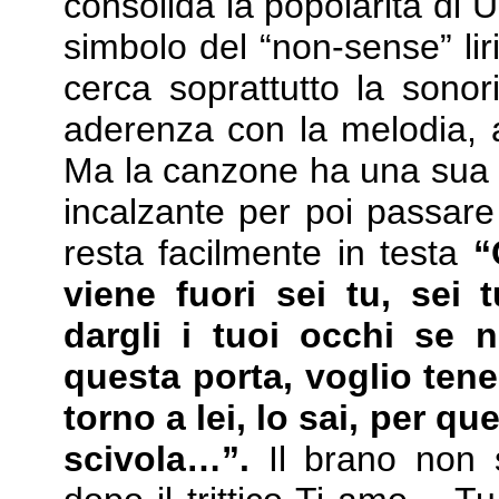
consolida la popolarità di 
simbolo del “non-sense” lir
cerca soprattutto la sonor
aderenza con la melodia, a 
Ma la canzone ha una sua v
incalzante per poi passare
resta facilmente in testa
“
viene fuori sei tu, sei 
dargli i tuoi occhi se 
questa porta, voglio tener
torno a lei, lo sai, per qu
scivola…”.
Il brano non s