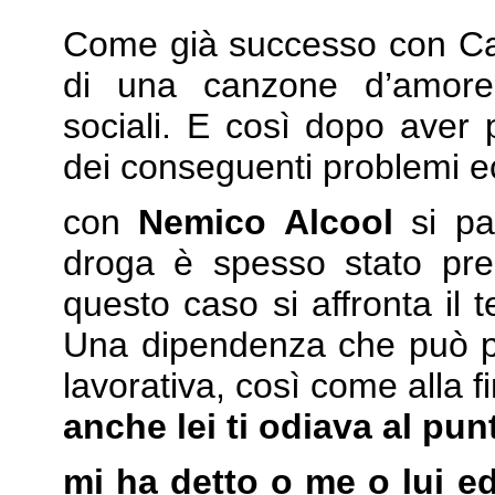
Come già successo con Cal
di una canzone d’amore
sociali. E così dopo aver p
dei conseguenti problemi e
con
Nemico Alcool
si pa
droga è spesso stato pres
questo caso si affronta il 
Una dipendenza che può por
lavorativa, così come alla f
anche lei ti odiava al pun
mi ha detto o me o lui ed