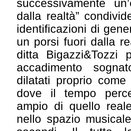
successivamente un’
dalla realtà” condivide
identificazioni di gen
un porsi fuori dalla r
ditta Bigazzi&Tozzi 
accadimento sognat
dilatati proprio come
dove il tempo perc
ampio di quello real
nello spazio musicale