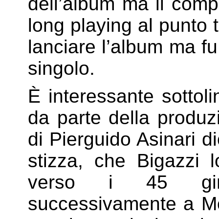
dell’album ma il compl
long playing al punto t
lanciare l’album ma fu
singolo.
È interessante sotto
da parte della produzi
di Pierguido Asinari d
stizza, che Bigazzi 
verso i 45 giri
successivamente a Mo