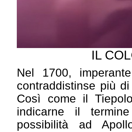
IL CO
Nel 1700, imperante
contraddistinse più di 
Così come il Tiepolo
indicarne il termi
possibilità ad Apol