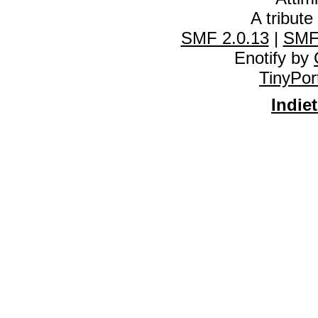
A tribute
SMF 2.0.13
|
SMF
Enotify by
TinyPor
Indiet