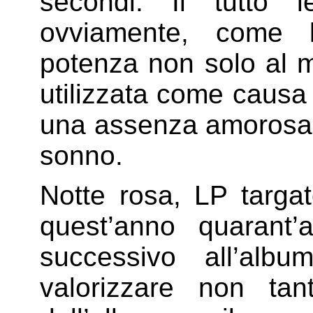
secondi. Il tutto 
ovviamente, come l
potenza non solo al 
utilizzata come causa 
una assenza amorosa c
sonno.
Notte rosa, LP targ
quest’anno quarant’a
successivo all’alb
valorizzare non ta