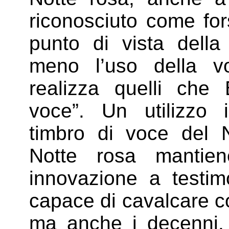
riconosciuto come fors
punto di vista della
meno l’uso della v
realizza quelli che B
voce”. Un utilizzo i
timbro di voce del 
Notte rosa mantien
innovazione a testim
capace di cavalcare co
ma anche i decenni.