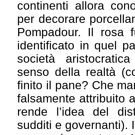
continenti allora con
per decorare porcella
Pompadour. Il rosa f
identificato in quel 
società aristocrati
senso della realtà (c
finito il pane? Che m
falsamente attribuito a
rende l’idea del dis
sudditi e governanti). 