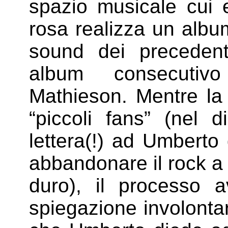
spazio musicale cui 
rosa realizza un albu
sound dei precedent
album consecutiv
Mathieson. Mentre la 
“piccoli fans” (nel 
lettera(!) ad Umberto 
abbandonare il rock a
duro), il processo
spiegazione involontar