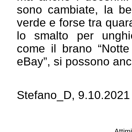
sono cambiate, la be
verde e forse tra quar
lo smalto per ungh
come il brano “Notte
eBay”, si possono anc
Stefano_D, 9.10.2021
Attim