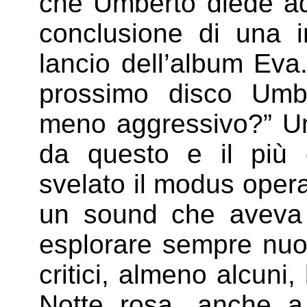
che Umberto diede ad
conclusione di una i
lancio dell’album Eva.
prossimo disco Umb
meno aggressivo?” Um
da questo e il più e
svelato il modus opera
un sound che aveva 
esplorare sempre nuov
critici, almeno alcuni,
Notte rosa, anche a