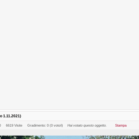
o 1.11.2021)
0
6619 Visite
Gradimento: 0 (0 voto/i)
Hai votato questo oggetto.
Stampa