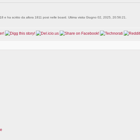
18 e ha scritto da allora 1811 post nelle board. Ultima visita Giugno 02, 2025, 20:56:21.
re