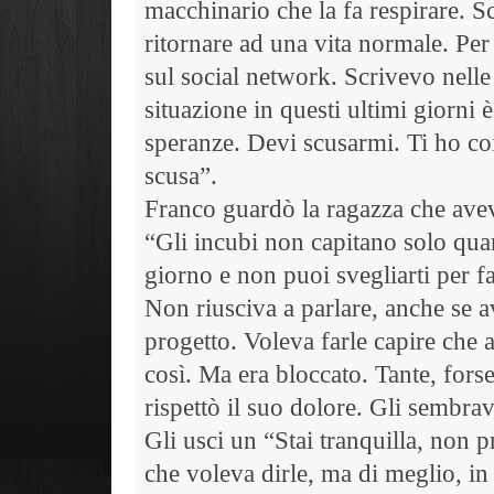
macchinario che la fa respirare. S
ritornare ad una vita normale. Per
sul social network. Scrivevo nell
situazione in questi ultimi giorni 
speranze. Devi scusarmi. Ti ho coi
scusa”.
Franco guardò la ragazza che avev
“Gli incubi non capitano solo qua
giorno e non puoi svegliarti per far
Non riusciva a parlare, anche se a
progetto. Voleva farle capire che
così. Ma era bloccato. Tante, for
rispettò il suo dolore. Gli sembra
Gli usci un “Stai tranquilla, non 
che voleva dirle, ma di meglio, in