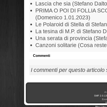
Lascia che sia (Stefano Dalt
PRIMA O POI DI FOLLIA S
(Domenico 1.01.2023)
Le Polaroid di Stella di Stefa
La tesina di M.P. di Stefano D
Una serata di provincia (Ste
Canzoni solitarie (Cosa rest
Commenti
I commenti per questo articolo so
A 
SMF 2.0.13
Enot
T
Mac Like