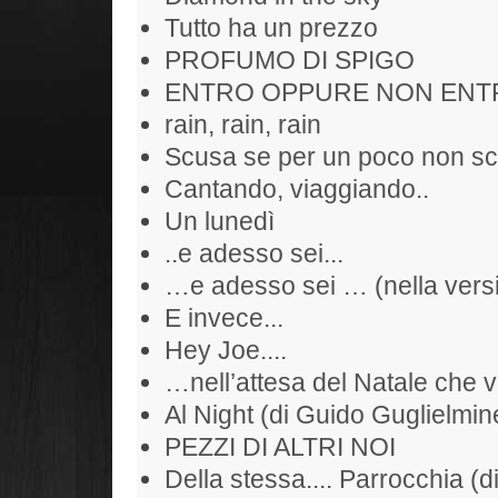
Tutto ha un prezzo
PROFUMO DI SPIGO
ENTRO OPPURE NON ENT
rain, rain, rain
Scusa se per un poco non sc
Cantando, viaggiando..
Un lunedì
..e adesso sei...
…e adesso sei … (nella versi
E invece...
Hey Joe....
…nell’attesa del Natale che 
Al Night (di Guido Guglielmine
PEZZI DI ALTRI NOI
Della stessa.... Parrocchia (d