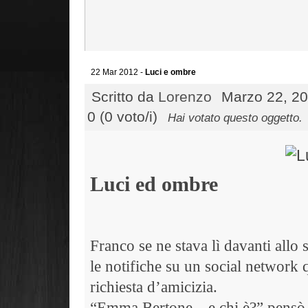
22 Mar 2012 -
Luci e ombre
Scritto da
Lorenzo
Marzo 22, 20
0 (0 voto/i)
Hai votato questo oggetto.
Luci ed ombre
Franco se ne stava lì davanti all
le notifiche su un social network 
richiesta d’amicizia.
“Emma Bertone…e chi è?” pensò. E