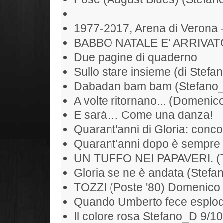
1977-2017, Arena di Verona 
BABBO NATALE E' ARRIVAT
Due pagine di quaderno
Sullo stare insieme (di Stefan
Dabadan bam bam (Stefano
A volte ritornano... (Domenic
E sarà… Come una danza!
Quarant'anni di Gloria: conc
Quarant’anni dopo è sempre 
UN TUFFO NEI PAPAVERI. (To
Gloria se ne è andata (Stefan
TOZZI (Poste '80) Domenico
Quando Umberto fece esplode
Il colore rosa Stefano_D 9/1