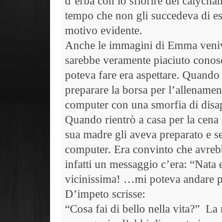
d’erba con lo sfiorire dei calychant
tempo che non gli succedeva di es
motivo evidente.
Anche le immagini di Emma veniv
sarebbe veramente piaciuto conos
poteva fare era aspettare. Quando 
preparare la borsa per l’allename
computer con una smorfia di disap
Quando rientrò a casa per la cena
sua madre gli aveva preparato e s
computer. Era convinto che avreb
infatti un messaggio c’era: “Nata
vicinissima! …mi poteva andare 
D’impeto scrisse:
“Cosa fai di bello nella vita?”
La 