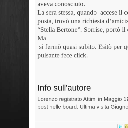
aveva conosciuto.
La sera stessa, quando
accese il 
posta, trovò una richiesta d’amici
“Stella Bertone”. Sorrise, portò i
Ma
si fermò quasi subito. Esitò per q
pulsante fece click.
Info sull'autore
Lorenzo
registrato Attimi in Maggio 1
post nelle board. Ultima visita Giugn