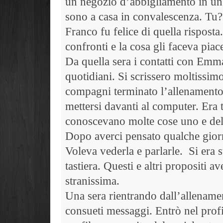
un negozio d’abbigliamento in un 
sono a casa in convalescenza. Tu?
Franco fu felice di quella risposta
confronti e la cosa gli faceva piac
Da quella sera i contatti con Emma
quotidiani. Si scrissero moltissimo
compagni terminato l’allenamento 
mettersi davanti al computer. Era
conoscevano molte cose uno e dell
Dopo averci pensato qualche giorn
Voleva vederla e parlarle.
Si era 
tastiera. Questi e altri propositi
stranissima.
Una sera rientrando dall’allename
consueti messaggi. Entrò nel profi