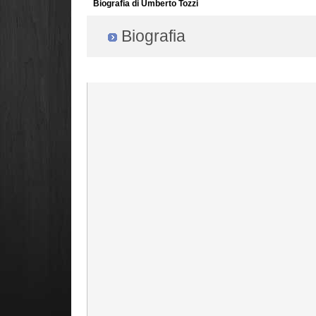
Biografia di Umberto Tozzi
Biografia
Radio Filger online :)