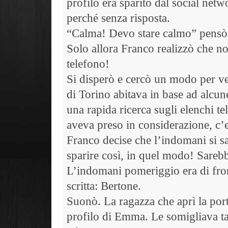
profilo era sparito dal social net
perché senza risposta.
“Calma! Devo stare calmo” pensò
Solo allora Franco realizzò che n
telefono!
Si disperò e cercò un modo per v
di Torino abitava in base ad alcune
una rapida ricerca sugli elenchi te
aveva preso in considerazione, c’
Franco decise che l’indomani si s
sparire così, in quel modo! Sarebb
L’indomani pomeriggio era di fron
scritta: Bertone.
Suonò. La ragazza che aprì la por
profilo di Emma. Le somigliava tan