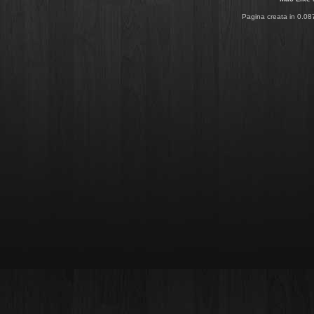
Pagina creata in 0.08