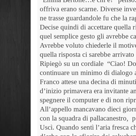
offriva erano scarne. Diverse inve
ne trasse guardandole fu che la ra
Decise quindi di accettare quella
quel semplice gesto gli avrebbe ca
Avrebbe voluto chiederle il motivo
quella risposta ci sarebbe arriva
Ripiegò su un cordiale
“Ciao! Dov
continuare un minimo di dialogo 
Franco attese una decina di minuti
d’inizio primavera era invitante a
spegnere il computer e di non rip
All’appello mancavano dieci giorn
con la squadra di pallacanestro,
p
Uscì. Quando sentì l’aria fresca c