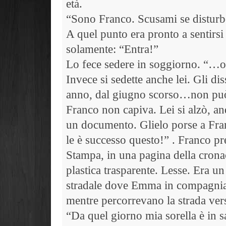
età.
“Sono Franco. Scusami se distur
A quel punto era pronto a sentirsi 
solamente: “Entra!”
Lo fece sedere in soggiorno. “…o
Invece si sedette anche lei. Gli d
anno, dal giugno scorso…non pu
Franco non capiva. Lei si alzò, an
un documento. Glielo porse a Fr
le è successo questo!” . Franco pr
Stampa, in una pagina della cronac
plastica trasparente. Lesse. Era un
stradale dove Emma in compagnia 
mentre percorrevano la strada ver
“Da quel giorno mia sorella è in s