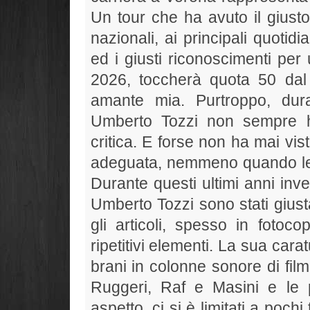
Un tour che ha avuto il giusto
nazionali, ai principali quotid
ed i giusti riconoscimenti per
2026, toccherà quota 50 dal
amante mia. Purtroppo, dura
Umberto Tozzi non sempre ha
critica. E forse non ha mai vis
adeguata, nemmeno quando le s
Durante questi ultimi anni inv
Umberto Tozzi sono stati giust
gli articoli, spesso in fotoc
ripetitivi elementi. La sua cara
brani in colonne sonore di fil
Ruggeri, Raf e Masini e le p
aspetto, ci si è limitati a pochi