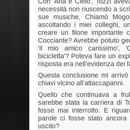
Con 'Aria e Cielo', Tozzi avev
necessità non riuscendo a scri
sue musiche, Chiamò Mogo
ascoltando i miei colleghi, un
creare un filone importante
Cocciante? Avrebbe potuto gen
'Il mio amico carissimo', '
bicicletta'? Poteva fare un ex
risposta era nell’evidenza dei fa
Questa conclusione mi arrivò
chiavi vicino all’attaccapanni.
Quello che continuava a fru
sarebbe stata la carriera di T
fosse mai interrotto. E rigua
parole ci fosse stato ancora
uscito?