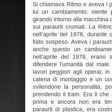
Si chiamava Ritmo e aveva i pa
lui un cambiamento: niente
girando intorno alla macchina d
sui paraurti cromati. La Ritm
nell’aprile del 1978, durante q
fiato sospeso. Aveva i paraurti
anche questo un cambiamen
nell’aprile del 1978, erano
difendere l’umanità dal male. 
lavori peggiori agli operai, 
catena di montaggio e un uo
svilendone la personalità, po
prendendo il tram. Era lì che 
prima e ancora non era ter
paraurti di plastica, era cost