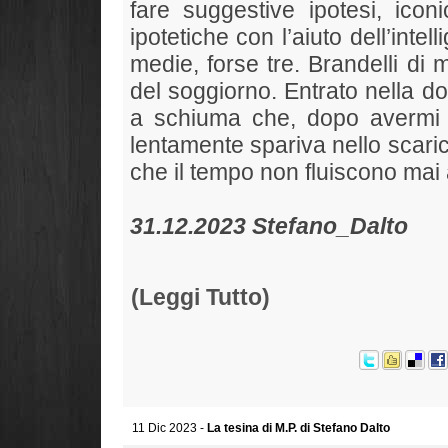
fare suggestive ipotesi, iconi
ipotetiche con l’aiuto dell’inte
medie, forse tre. Brandelli di
del soggiorno. Entrato nella do
a schiuma che, dopo avermi in
lentamente spariva nello scari
che il tempo non fluiscono mai a
31.12.2023 Stefano_Dalto
(Leggi Tutto)
11 Dic 2023 -
La tesina di M.P. di Stefano Dalto