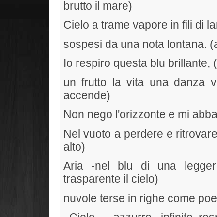
brutto il mare)
Cielo a trame vapore in fili di la
sospesi da una nota lontana. (a
Io respiro questa blu brillante, 
un frutto la vita una danza vi
accende)
Non nego l'orizzonte e mi abba
Nel vuoto a perdere e ritrovare
alto)
Aria -nel blu di una legge
trasparente il cielo)
nuvole terse in righe come po