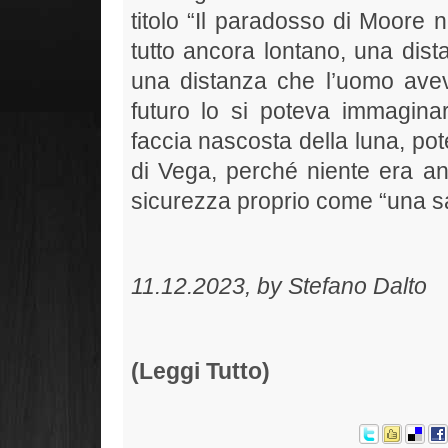
titolo “Il paradosso di Moore 
tutto ancora lontano, una dist
una distanza che l’uomo avev
futuro lo si poteva immagina
faccia nascosta della luna, po
di Vega, perché niente era anc
sicurezza proprio come “una sa
11.12.2023, by Stefano Dalto
(Leggi Tutto)