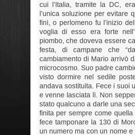
cui l’Italia, tramite la DC, e
l’unica soluzione per evitare 
finì, o perlomeno fu l’inizio d
voglia di esso era forte nel
piombo, che doveva essere camb
festa, di campane che “dan
cambiamento di Mario arrivò d
microcosmo. Suo padre cambiò
visto dormire nel sedile poste
andava sostituita. Fece i suoi 
e venne lasciata lì. Non sepper
stato qualcuno a darle una sec
finita per sempre come quella
fece tamponare la 130 di Mor
un numero ma con un nome e g