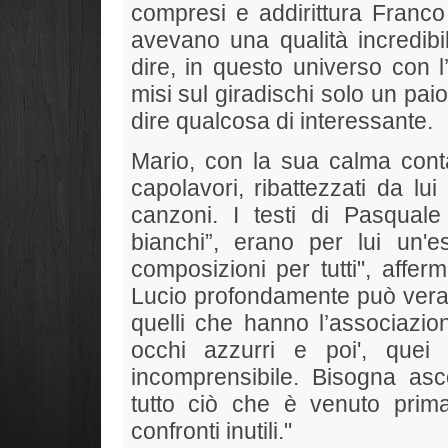
compresi e addirittura Franco
avevano una qualità incredibi
dire, in questo universo con l
misi sul giradischi solo un paio
dire qualcosa di interessante.
Mario, con la sua calma contag
capolavori, ribattezzati da lu
canzoni. I testi di Pasquale 
bianchi”, erano per lui un'
composizioni per tutti", affer
Lucio profondamente può verame
quelli che hanno l’associazion
occhi azzurri e poi', quei
incomprensibile. Bisogna asco
tutto ciò che è venuto prima
confronti inutili."