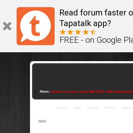
This site uses cookies to provide quality service
Read forum faster o
Tapatalk app?
FREE - on Google Pl
News:
Inserito un nuovo tema, MACLIKE, utilizzabile anche con
Indice
Forum
Aiuto
Arcade
Contact
Topics 
Attimi