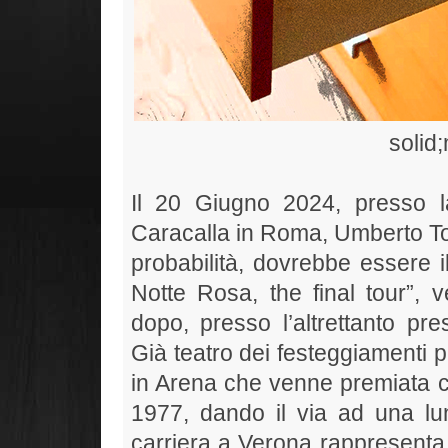
solid
Il 20 Giugno 2024, presso l
Caracalla in Roma, Umberto Toz
probabilità, dovrebbe essere i
Notte Rosa, the final tour”,
dopo, presso l’altrettanto pre
Già teatro dei festeggiamenti p
in Arena che venne premiata c
1977, dando il via ad una lun
carriera a Verona rappresenta 