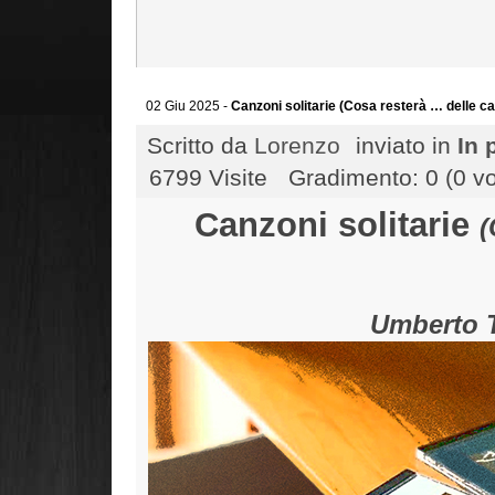
02 Giu 2025 -
Canzoni solitarie (Cosa resterà … delle ca
Scritto da
Lorenzo
inviato in
In 
6799 Visite
Gradimento: 0 (0 vo
Canzoni solitarie
(
Umberto T