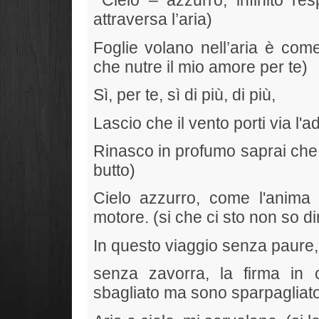
Cielo – azzurro, infinito resp
attraversa l’aria)
Foglie volano nell’aria è come
che nutre il mio amore per te)
Sì, per te, sì di più, di più,
Lascio che il vento porti via l'a
Rinasco in profumo saprai che sa
butto)
Cielo azzurro, come l'anima 
motore. (si che ci sto non so di
In questo viaggio senza paure, 
senza zavorra, la firma in c
sbagliato ma sono sparpagliat