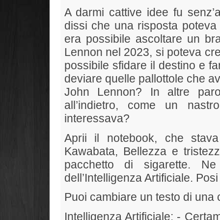
A darmi cattive idee fu senz’
dissi che una risposta poteva ar
era possibile ascoltare un br
Lennon nel 2023, si poteva cre
possibile sfidare il destino e f
deviare quelle pallottole che 
John Lennon? In altre paro
all’indietro, come un nastr
interessava?
Aprii il notebook, che stav
Kawabata, Bellezza e tristez
pacchetto di sigarette. N
dell’Intelligenza Artificiale. Po
Puoi cambiare un testo di una
Intelligenza Artificiale: - Certa