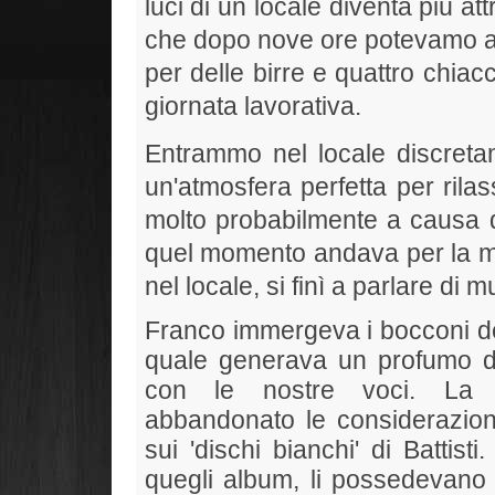
luci di un locale diventa più a
che dopo nove ore potevamo abb
per delle birre e quattro chiacc
giornata lavorativa.
Entrammo nel locale discretam
un'atmosfera perfetta per rila
molto probabilmente a causa 
quel momento andava per la ma
nel locale, si finì a parlare di m
Franco immergeva i bocconi del
quale generava un profumo di
con le nostre voci. La 
abbandonato le considerazion
sui 'dischi bianchi' di Battist
quegli album, li possedevano t