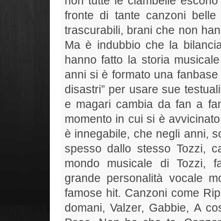
non tutte le ciambelle escono
fronte di tante canzoni belle
trascurabili, brani che non ha
Ma è indubbio che la bilanci
hanno fatto la storia musicale
anni si è formato una fanbase 
disastri” per usare sue testua
e magari cambia da fan a fan 
momento in cui si è avvicinato
è innegabile, che negli anni, 
spesso dallo stesso Tozzi, c
mondo musicale di Tozzi, fat
grande personalità vocale mo
famose hit. Canzoni come Ripe
domani, Valzer, Gabbie, A co