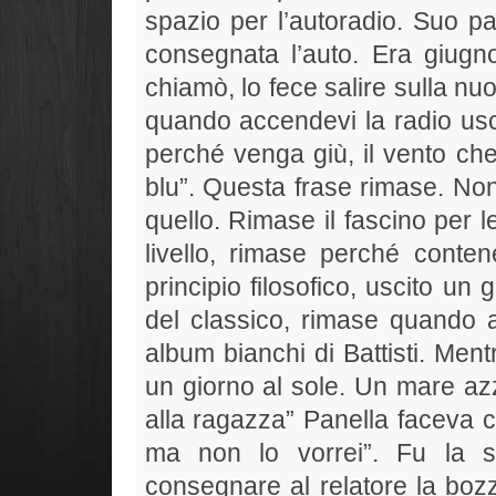
spazio per l’autoradio. Suo pa
consegnata l’auto. Era giugno
chiamò, lo fece salire sulla nu
quando accendevi la radio usc
perché venga giù, il vento che 
blu”. Questa frase rimase. Non
quello. Rimase il fascino per l
livello, rimase perché conte
principio filosofico, uscito un
del classico, rimase quando ar
album bianchi di Battisti. Men
un giorno al sole. Un mare az
alla ragazza” Panella faceva can
ma non lo vorrei”. Fu la s
consegnare al relatore la bozz