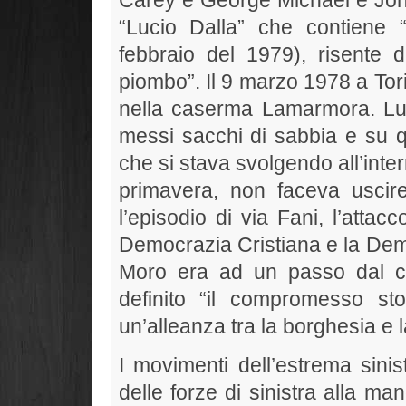
Carey e George Michael e John 
“Lucio Dalla” che contiene 
febbraio del 1979), risente d
piombo”. Il 9 marzo 1978 a Tori
nella caserma Lamarmora. Lun
messi sacchi di sabbia e su que
che si stava svolgendo all’inte
primavera, non faceva uscire 
l’episodio di via Fani, l’attac
Democrazia Cristiana e la Dem
Moro era ad un passo dal c
definito “il compromesso st
un’alleanza tra la borghesia e 
I movimenti dell’estrema sini
delle forze di sinistra alla m