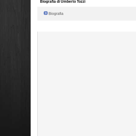
Biografia di Umberto Tozzi
Biografia
Radio Filger online :)