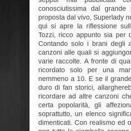
conosciutissima dal grande 
proposta dal vivo, Superlady n
qui si apre la riflessione sul
Tozzi, ricco appunto sia per q
Contando solo i brani degli 
canzoni alle quali si aggiungono
varie raccolte. A fronte di q
ricordato solo per una man
nemmeno a 10. E se il grande
duro di fan storici, allargher
ricordare ad altre canzoni c
certa popolarità, gli affezion
soprattutto, un elenco signifi
dimenticati. Con realismo ed o