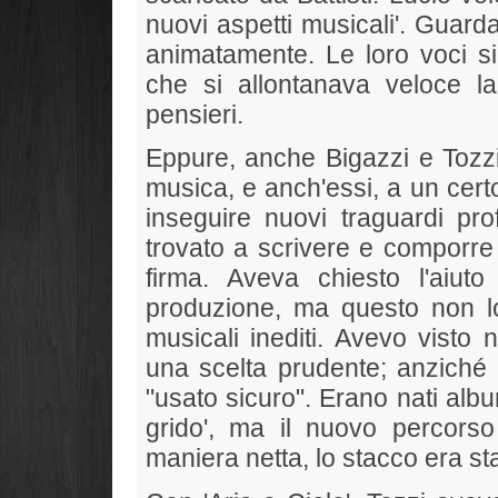
nuovi aspetti musicali'. Guard
animatamente. Le loro voci 
che si allontanava veloce la
pensieri.
Eppure, anche Bigazzi e Tozzi 
musica, e anch'essi, a un certo
inseguire nuovi traguardi pro
trovato a scrivere e comporre 
firma. Aveva chiesto l'aiut
produzione, ma questo non lo a
musicali inediti. Avevo visto n
una scelta prudente; anziché 
"usato sicuro". Erano nati alb
grido', ma il nuovo percors
maniera netta, lo stacco era sta