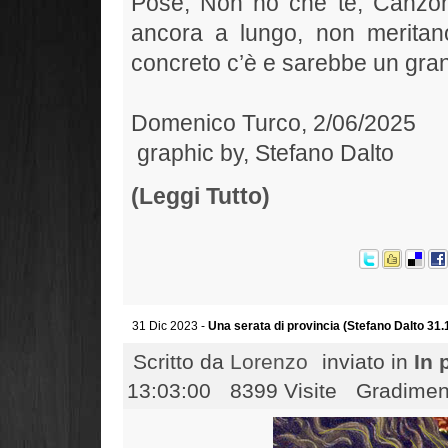
Pose, Non ho che te, Canzoni
ancora a lungo, non meritano d
concreto c’è e sarebbe un gra
Domenico Tu
graphic by, Stefano Dalto
(Leggi Tutto)
31 Dic 2023 -
Una serata di provincia (Stefano Dalto 31.
Scritto da
Lorenzo
inviato in
In 
13:03:00
8399 Visite
Gradiment