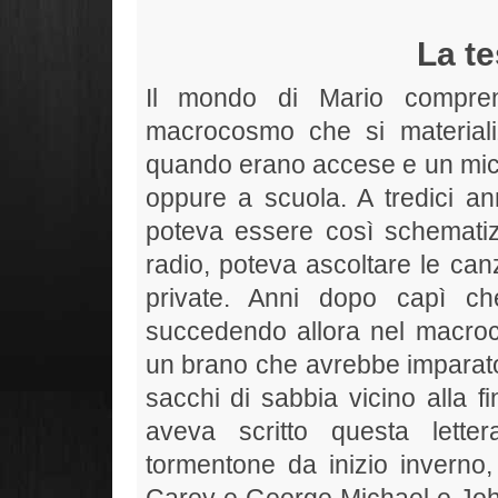
La te
Il mondo di Mario compren
macrocosmo che si materializ
quando erano accese e un micro
oppure a scuola. A tredici ann
poteva essere così schematiz
radio, poteva ascoltare le can
private. Anni dopo capì c
succedendo allora nel macroc
un brano che avrebbe imparat
sacchi di sabbia vicino alla 
aveva scritto questa lette
tormentone da inizio inverno,