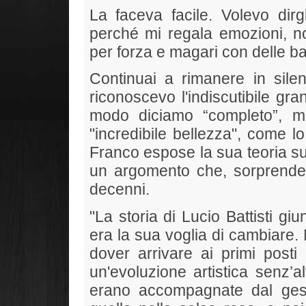
La faceva facile. Volevo di
perché mi regala emozioni, 
per forza e magari con delle basi
Continuai a rimanere in sile
riconoscevo l'indiscutibile gr
modo diciamo “completo”, m
"incredibile bellezza", come l
Franco espose la sua teoria sul
un argomento che, sorprenden
decenni.
"La storia di Lucio Battisti gi
era la sua voglia di cambiare. 
dover arrivare ai primi posti 
un'evoluzione artistica senz’a
erano accompagnate dal gest