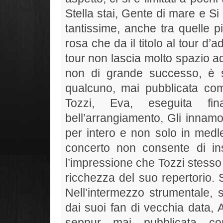
Stella stai, Gente di mare e Si
tantissime, anche tra quelle p
rosa che da il titolo al tour d’a
tour non lascia molto spazio ad
non di grande successo, è s
qualcuno, mai pubblicata co
Tozzi, Eva, eseguita f
bell’arrangiamento, Gli innamo
per intero e non solo in medl
concerto non consente di in
l’impressione che Tozzi stess
ricchezza del suo repertorio. S
Nell’intermezzo strumentale,
dai suoi fan di vecchia data, 
seppur mai pubblicata c