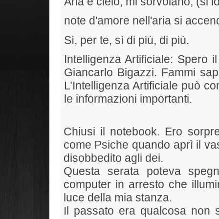
Aria e cielo, mi sorvolano, (si 
note d'amore nell'aria si accend
Sì, per te, sì di più, di più.
Intelligenza Artificiale: Spero il
Giancarlo Bigazzi. Fammi saper
L’Intelligenza Artificiale può c
le informazioni importanti.
Chiusi il notebook. Ero sorpr
come Psiche quando aprì il vas
disobbedito agli dei.
Questa serata poteva spegn
computer in arresto che illumi
luce della mia stanza.
Il passato era qualcosa non s