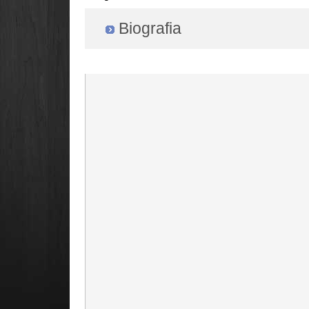
Biografia
Radio Filger online :)