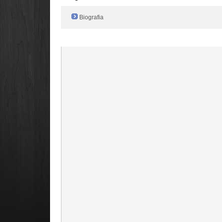
Biografia
Radio Filger online :)