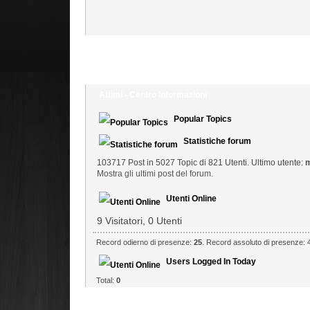
Attimi - Centro Informazioni
Popular Topics
Statistiche forum
103717 Post in 5027 Topic di 821 Utenti. Ultimo utente:
m
Mostra gli ultimi post del forum.
Utenti Online
9 Visitatori, 0 Utenti
Record odierno di presenze:
25
. Record assoluto di presenze: 4
Users Logged In Today
Total:
0