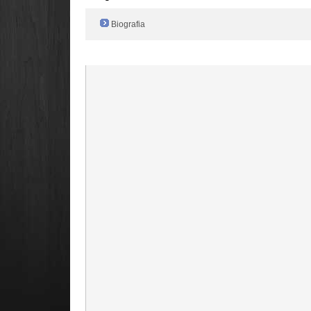
Biografia
Radio Filger online :)