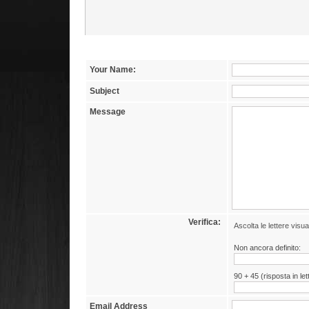
Your Name:
Subject
Message
Verifica:
Ascolta le lettere visua
Non ancora definito:
90 + 45 (risposta in let
Email Address