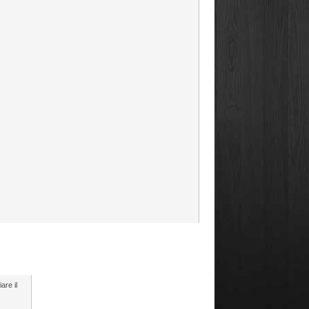
are il