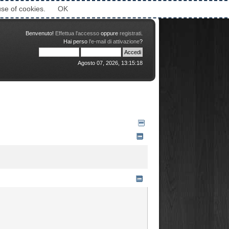
Attimi © 2006-2016
use of cookies.
OK
Benvenuto!
Effettua l'accesso
oppure
registrati
.
Hai perso
l'e-mail di attivazione
?
Agosto 07, 2026, 13:15:18