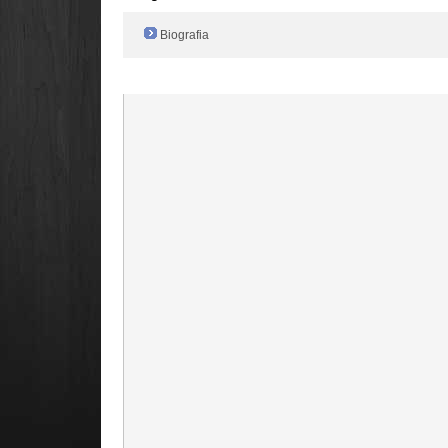
Biografia
Radio Filger online :)