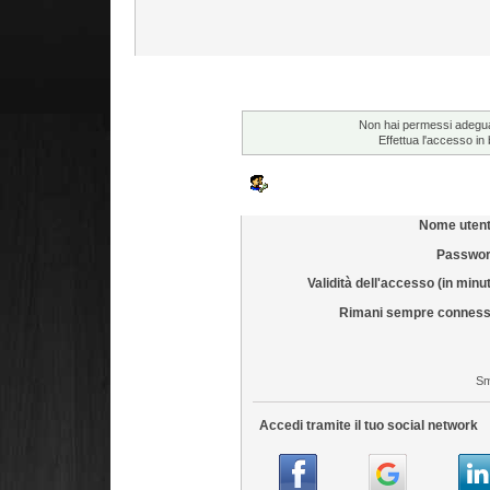
Attenzione!
Non hai permessi adeguati
Effettua l'accesso i
Accedi
Nome utent
Passwor
Validità dell'accesso (in minut
Rimani sempre conness
Sm
Accedi tramite il tuo social network