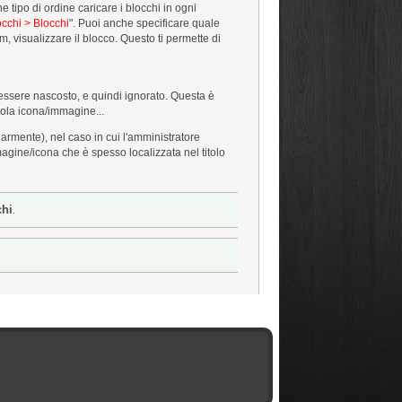
tipo di ordine caricare i blocchi in ogni
occhi > Blocchi
". Puoi anche specificare quale
 visualizzare il blocco. Questo ti permette di
 essere nascosto, e quindi ignorato. Questa è
ccola icona/immagine...
rmente), nel caso in cui l'amministratore
agine/icona che è spesso localizzata nel titolo
chi
.