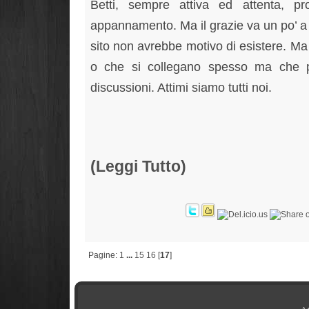
Betti, sempre attiva ed attenta, pr
appannamento. Ma il grazie va un po’ a tu
sito non avrebbe motivo di esistere. Ma p
o che si collegano spesso ma che pe
discussioni. Attimi siamo tutti noi.
(Leggi Tutto)
Pagine:
1
...
15
16
[
17
]