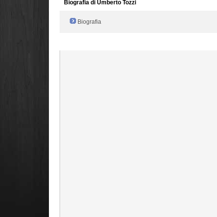
Biografia di Umberto Tozzi
Biografia
Radio Filger online :)