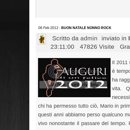
06 Feb 2012 -
BUON NATALE NONNO ROCK
Scritto da
admin
inviato in
23:11:00
47826 Visite
Gra
Il 2011
è tempo 
ha ragg
vita. Q
necessi
chi ha permesso tutto ciò, Mario in pri
questi anni abbiamo perso qualcuno ma 
vivo nonostante il passare del tempo.