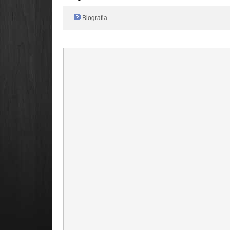
Biografia
Radio Filger online :)