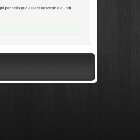
gni pannello può essere nascosto e quindi